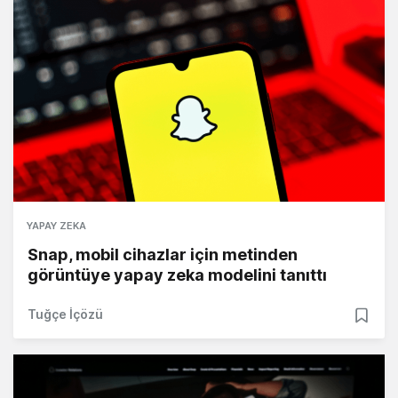
YAPAY ZEKA
Snap, mobil cihazlar için metinden
görüntüye yapay zeka modelini tanıttı
Tuğçe İçözü