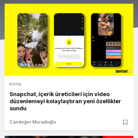
DIJITAL
Snapchat, içerik üreticileri için video
düzenlemeyi kolaylaştıran yeni özellikler
sundu
Candeğer Muradoğlu