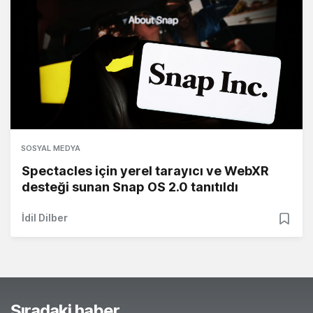
SOSYAL MEDYA
Spectacles için yerel tarayıcı ve WebXR
desteği sunan Snap OS 2.0 tanıtıldı
İdil Dilber
Sıradaki haber