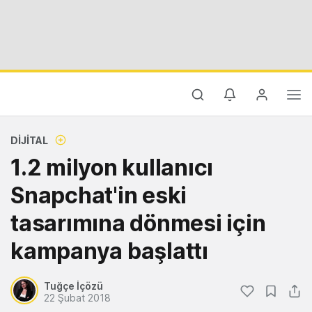
DIJITAL
1.2 milyon kullanıcı
Snapchat'in eski
tasarımına dönmesi için
kampanya başlattı
Tuğçe İçözü
22 Şubat 2018