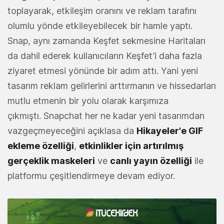
toplayarak, etkileşim oranını ve reklam tarafını
olumlu yönde etkileyebilecek bir hamle yaptı.
Snap, aynı zamanda Keşfet sekmesine Haritaları
da dahil ederek kullanıcıların Keşfet’i daha fazla
ziyaret etmesi yönünde bir adım attı. Yani yeni
tasarım reklam gelirlerini arttırmanın ve hissedarları
mutlu etmenin bir yolu olarak karşımıza
çıkmıştı. Snapchat her ne kadar yeni tasarımdan
vazgeçmeyeceğini açıklasa da
Hikayeler'e GIF
ekleme özelliği
,
etkinlikler için artırılmış
gerçeklik maskeleri
ve
canlı yayın özelliği
ile
platformu çeşitlendirmeye devam ediyor.