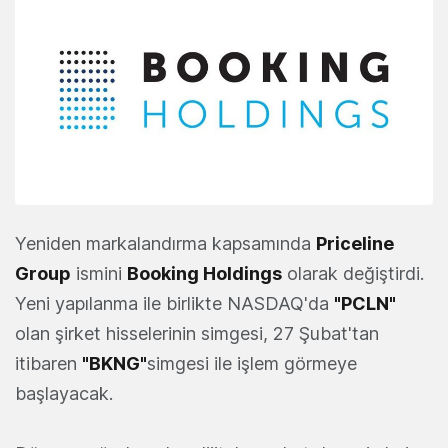
Yeniden markalandırma kapsamında
Priceline
Group
ismini
Booking Holdings
olarak değiştirdi.
Yeni yapılanma ile birlikte NASDAQ'da
"
PCLN
"
olan şirket hisselerinin simgesi, 27 Şubat'tan
itibaren
"BKNG"
simgesi ile işlem görmeye
başlayacak.