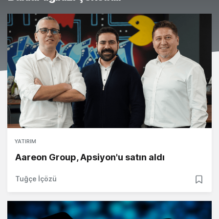
YATIRIM
Aareon Group, Apsiyon'u satın aldı
Tuğçe İçözü