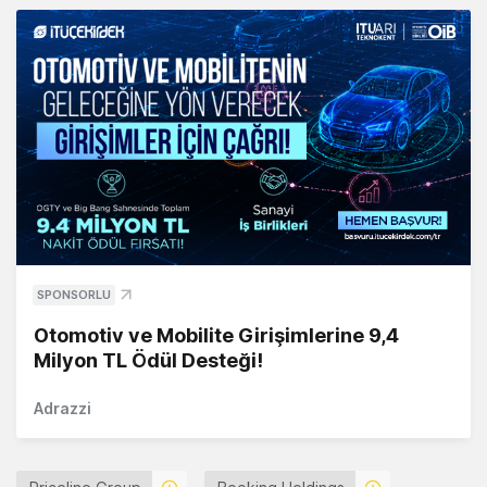
SPONSORLU
Otomotiv ve Mobilite Girişimlerine 9,4
Milyon TL Ödül Desteği!
Adrazzi