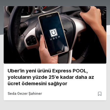
Uber'in yeni ürünü Express POOL,
yolcuların yüzde 25'e kadar daha az
ücret ödemesini sağlıyor
Seda Gezer Şahiner