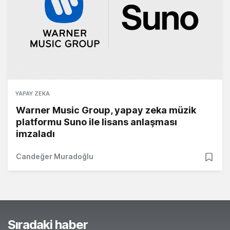
YAPAY ZEKA
Warner Music Group, yapay zeka müzik
platformu Suno ile lisans anlaşması
imzaladı
Candeğer Muradoğlu
Sıradaki haber