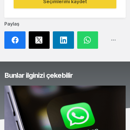
Seçimlerimi kaydet
Paylaş
Bunlar ilginizi çekebilir