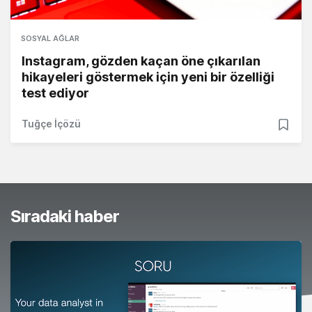
SOSYAL AĞLAR
Instagram, gözden kaçan öne çıkarılan
hikayeleri göstermek için yeni bir özelliği
test ediyor
Tuğçe İçözü
Sıradaki haber