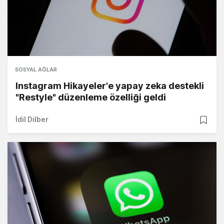
SOSYAL AĞLAR
Instagram Hikayeler'e yapay zeka destekli
"Restyle" düzenleme özelliği geldi
İdil Dilber