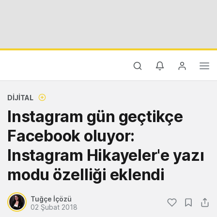
DIJITAL
Instagram gün geçtikçe
Facebook oluyor:
Instagram Hikayeler'e yazı
modu özelliği eklendi
Tuğçe İçözü
02 Şubat 2018