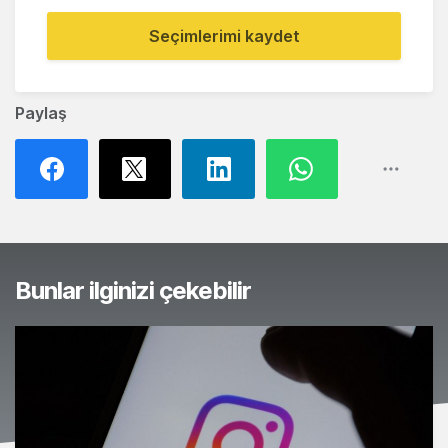
Seçimlerimi kaydet
Paylaş
Bunlar ilginizi çekebilir