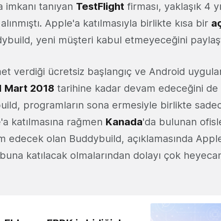
ma imkanı tanıyan
TestFlight
firması, yaklaşık 4 y
alınmıştı. Apple'a katılmasıyla birlikte kısa bir
a
ybuild, yeni müşteri kabul etmeyeceğini paylaşt
met verdiği ücretsiz başlangıç ve Android uygula
 Mart 2018
tarihine kadar devam edeceğini de
uild, programların sona ermesiyle birlikte sadec
e'a katılmasına rağmen
Kanada
'da bulunan ofisl
m edecek olan Buddybuild, açıklamasında Apple
buna katılacak olmalarından dolayı çok heyecanl