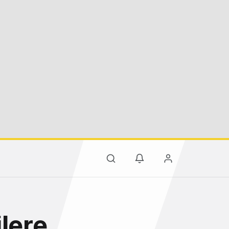
ilere