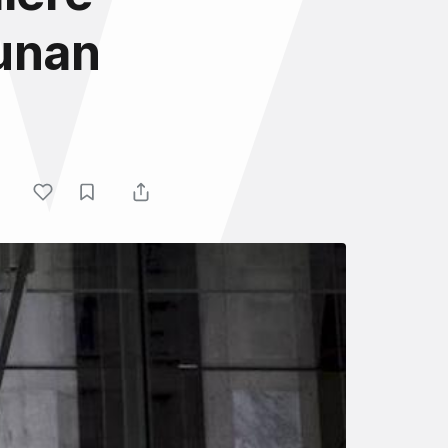
sunan