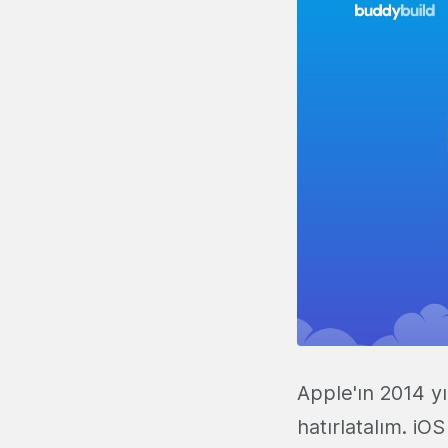
Apple'ın 2014 yı
hatırlatalım. iO