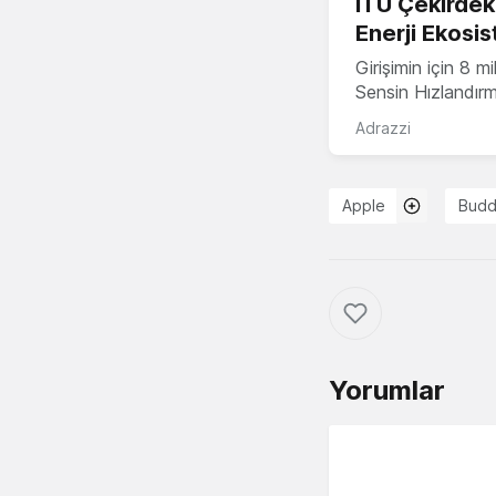
İTÜ Çekirdek,
Enerji Ekosis
Girişimin için 8 
Sensin Hızlandır
Adrazzi
Apple
Budd
Yorumlar