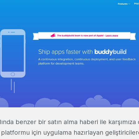
lında benzer bir satın alma haberi ile karşımıza ç
S platformu için uygulama hazırlayan geliştiricile