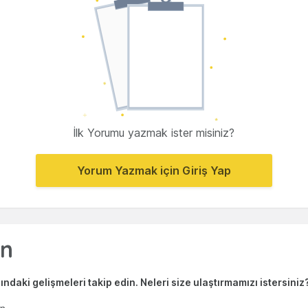
İlk Yorumu yazmak ister misiniz?
Yorum Yazmak için Giriş Yap
ndaki gelişmeleri takip edin. Neleri size ulaştırmamızı istersiniz