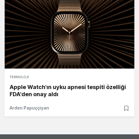
TEKNOLOJI
Apple Watch'ın uyku apnesi tespiti özelliği
FDA'den onay aldı
Arden Papuççiyan