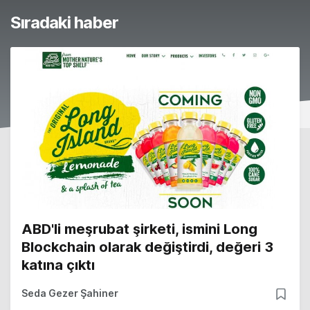
Sıradaki haber
ABD'li meşrubat şirketi, ismini Long
Blockchain olarak değiştirdi, değeri 3
katına çıktı
Seda Gezer Şahiner