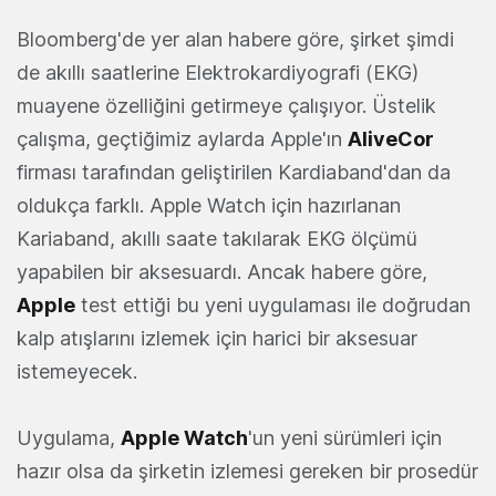
Bloomberg'de yer alan habere göre, şirket şimdi
de akıllı saatlerine Elektrokardiyografi (EKG)
muayene özelliğini getirmeye çalışıyor. Üstelik
çalışma, geçtiğimiz aylarda Apple'ın
AliveCor
firması tarafından geliştirilen Kardiaband'dan da
oldukça farklı. Apple Watch için hazırlanan
Kariaband, akıllı saate takılarak EKG ölçümü
yapabilen bir aksesuardı. Ancak habere göre,
Apple
test ettiği bu yeni uygulaması ile doğrudan
kalp atışlarını izlemek için harici bir aksesuar
istemeyecek.
Uygulama,
Apple Watch
'un yeni sürümleri için
hazır olsa da şirketin izlemesi gereken bir prosedür