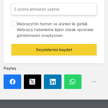
Webrazzi'nin hizmet ve ürünleri ile günlük
Webrazzi haberlerine ilişkin olarak epostalar
göndermesini onaylıyorum.
Seçimlerimi kaydet
Paylaş