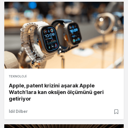
TEKNOLOJI
Apple, patent krizini aşarak Apple
Watch’lara kan oksijen ölçümünü geri
getiriyor
İdil Dilber