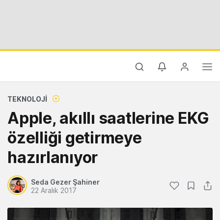
TEKNOLOJI
Apple, akıllı saatlerine EKG
özelliği getirmeye
hazırlanıyor
Seda Gezer Şahiner
22 Aralık 2017