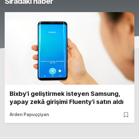
Sıradaki haber
Bixby'i geliştirmek isteyen Samsung,
yapay zekâ girişimi Fluenty'i satın aldı
Arden Papuççiyan