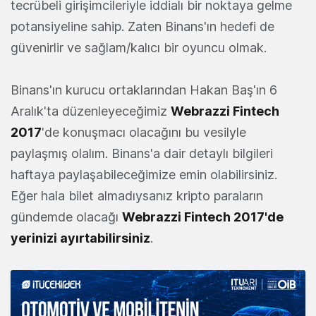
tecrübeli girişimcileriyle iddialı bir noktaya gelme
potansiyeline sahip. Zaten Binans'ın hedefi de
güvenirlir ve sağlam/kalıcı bir oyuncu olmak.
Binans'ın kurucu ortaklarından Hakan Baş'ın 6
Aralık'ta düzenleyeceğimiz
Webrazzi Fintech
2017
'de konuşmacı olacağını bu vesilyle
paylaşmış olalım. Binans'a dair detaylı bilgileri
haftaya paylaşabileceğimize emin olabilirsiniz.
Eğer hala bilet almadıysanız kripto paraların
gündemde olacağı
Webrazzi Fintech 2017'de
yerinizi ayırtabilirsiniz
.