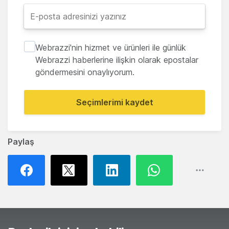
Webrazzi'nin hizmet ve ürünleri ile günlük
Webrazzi haberlerine ilişkin olarak epostalar
göndermesini onaylıyorum.
Seçimlerimi kaydet
Paylaş