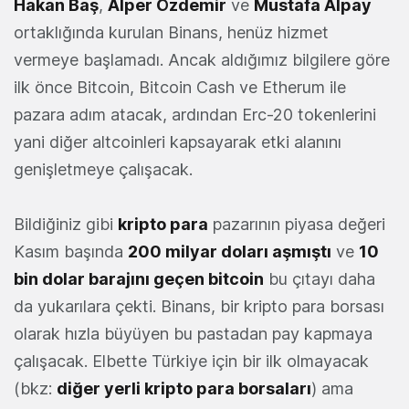
Hakan Baş
,
Alper Özdemir
ve
Mustafa Alpay
ortaklığında kurulan Binans, henüz hizmet
vermeye başlamadı. Ancak aldığımız bilgilere göre
ilk önce Bitcoin, Bitcoin Cash ve Etherum ile
pazara adım atacak, ardından Erc-20 tokenlerini
yani diğer altcoinleri kapsayarak etki alanını
genişletmeye çalışacak.
Bildiğiniz gibi
kripto para
pazarının piyasa değeri
Kasım başında
200 milyar doları aşmıştı
ve
10
bin dolar barajını geçen bitcoin
bu çıtayı daha
da yukarılara çekti. Binans, bir kripto para borsası
olarak hızla büyüyen bu pastadan pay kapmaya
çalışacak. Elbette Türkiye için bir ilk olmayacak
(bkz:
diğer yerli kripto para borsaları
) ama