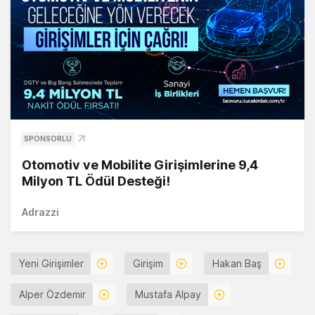
SPONSORLU
Otomotiv ve Mobilite Girişimlerine 9,4
Milyon TL Ödül Desteği!
Adrazzi
Yeni Girişimler
Girişim
Hakan Baş
Alper Özdemir
Mustafa Alpay