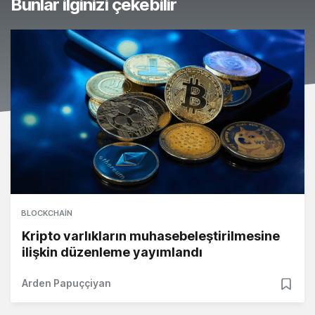
Bunlar ilginizi çekebilir
BLOCKCHAIN
Kripto varlıkların muhasebeleştirilmesine
ilişkin düzenleme yayımlandı
Arden Papuççiyan