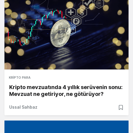
KRIPTO PARA
Kripto mevzuatında 4 yıllık serüvenin sonu:
Mevzuat ne getiriyor, ne götürüyor?
Ussal Sahbaz