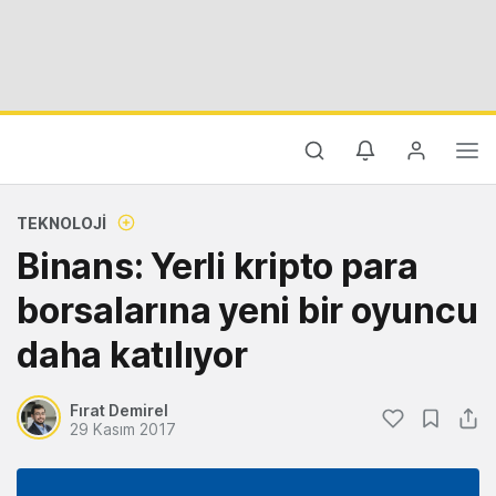
TEKNOLOJI
Binans: Yerli kripto para
borsalarına yeni bir oyuncu
daha katılıyor
Fırat Demirel
29 Kasım 2017