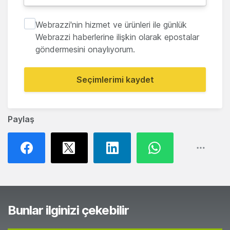
Webrazzi'nin hizmet ve ürünleri ile günlük
Webrazzi haberlerine ilişkin olarak epostalar
göndermesini onaylıyorum.
Seçimlerimi kaydet
Paylaş
Bunlar ilginizi çekebilir