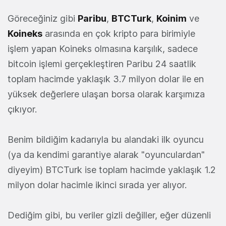
Göreceğiniz gibi
Paribu
,
BTCTurk
,
Koinim
ve
Koineks
arasında en çok kripto para birimiyle
işlem yapan Koineks olmasına karşılık, sadece
bitcoin işlemi gerçekleştiren Paribu 24 saatlik
toplam hacimde yaklaşık 3.7 milyon dolar ile en
yüksek değerlere ulaşan borsa olarak karşımıza
çıkıyor.
Benim bildiğim kadarıyla bu alandaki ilk oyuncu
(ya da kendimi garantiye alarak "oyunculardan"
diyeyim) BTCTurk ise toplam hacimde yaklaşık 1.2
milyon dolar hacimle ikinci sırada yer alıyor.
Dediğim gibi, bu veriler gizli değiller, eğer düzenli