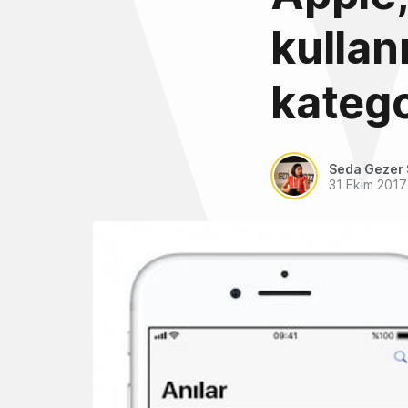
kullan
katego
Seda Gezer 
31 Ekim 2017