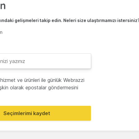
ndaki gelişmeleri takip edin. Neleri size ulaştırmamızı istersiniz
en
hizmet ve ürünleri ile günlük Webrazzi
lişkin olarak epostalar göndermesini
Seçimlerimi kaydet