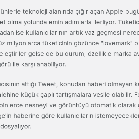
 ürünlerle teknoloji alanında çığır açan Apple bu
et olma yolunda emin adımlarla ilerliyor. Tüketici
dan ise kullanıcılarının artık vaz geçmesi ner
Yüz milyonlarca tüketicinin gözünce "lovemark" o
 eleştiriler gelse de bu durum, özellikle marka a
rü ile karşılanabiliyor.
ıcısının attığı Tweet, konudan haberi olmayan ku
alehine küçük çaplı tartışmalara vesile olabilir. 
inlerce nesneyi ve görüntüyü otomatik olarak 
'in haberine göre kullanıcıların istemeyecekler
dosyalıyor.