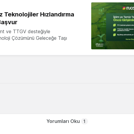
z Teknolojiler Hızlandırma
Başvur
nt ve TTGV desteğiyle
knoloji Çözümünü Geleceğe Taşı
Yorumları Oku
1