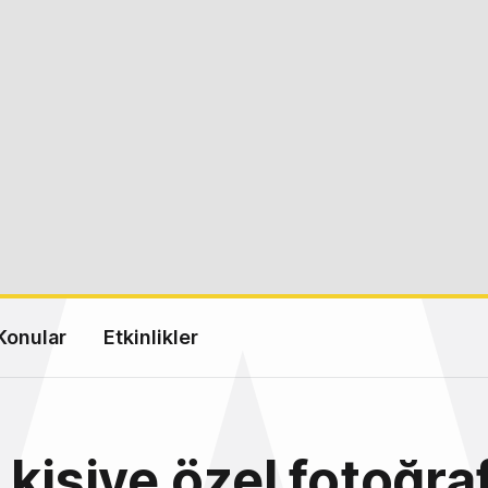
Konular
Etkinlikler
 kişiye özel fotoğraf