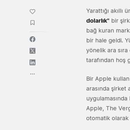
Yarattığı akıllı
dolarlık"
bir şirk
bağ kuran marka
bir hale geldi. 
yönelik ara sıra
tarafından hoş gö
Bir Apple kullan
arasında şirket 
uygulamasında b
Apple, The Verge
otomatik olarak 