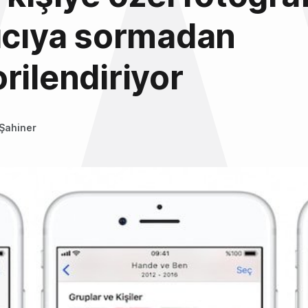
ıcıya sormadan
rilendiriyor
Şahiner