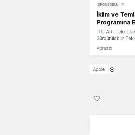
SPONSORLU
İklim ve Temi
Programına 
İTÜ ARI Teknoke
Sürdürülebilir Te
Adrazzi
Apple