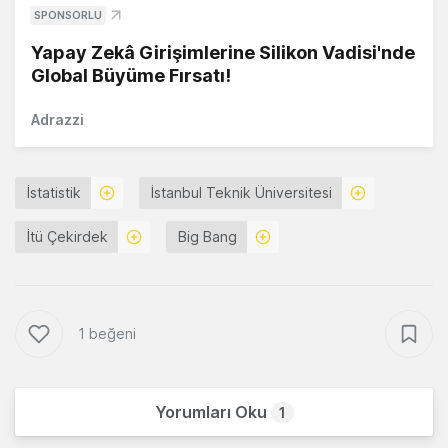
SPONSORLU
Yapay Zekâ Girişimlerine Silikon Vadisi'nde
Global Büyüme Fırsatı!
Adrazzi
İstatistik
İstanbul Teknik Üniversitesi
İtü Çekirdek
Big Bang
1 beğeni
Yorumları Oku
1