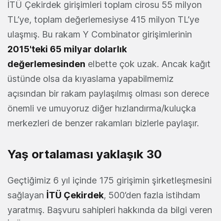
İTÜ Çekirdek girişimleri toplam cirosu 55 milyon
TL’ye, toplam değerlemesiyse 415 milyon TL’ye
ulaşmış. Bu rakam Y Combinator girişimlerinin
2015'teki 65 milyar dolarlık
değerlemesinden
elbette çok uzak. Ancak kağıt
üstünde olsa da kıyaslama yapabilmemiz
açısından bir rakam paylaşılmış olması son derece
önemli ve umuyoruz diğer hızlandırma/kuluçka
merkezleri de benzer rakamları bizlerle paylaşır.
Yaş ortalaması yaklaşık 30
Geçtiğimiz 6 yıl içinde 175 girişimin şirketleşmesini
sağlayan
İTÜ Çekirdek
, 500’den fazla istihdam
yaratmış. Başvuru sahipleri hakkında da bilgi veren