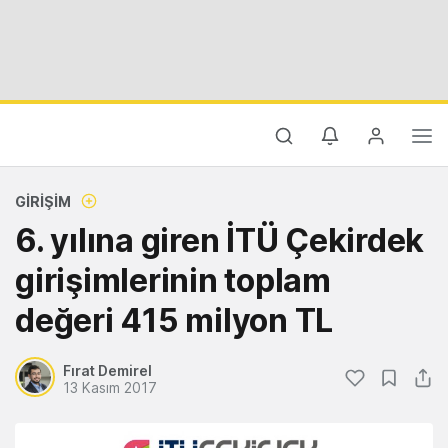
GIRIŞIM
6. yılına giren İTÜ Çekirdek
girişimlerinin toplam
değeri 415 milyon TL
Fırat Demirel
13 Kasım 2017