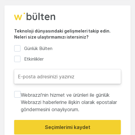
Teknoloji dünyasındaki gelişmeleri takip edin.
Neleri size ulaştırmamızı istersiniz?
Günlük Bülten
Etkinlikler
Webrazzi'nin hizmet ve ürünleri ile günlük
Webrazzi haberlerine ilişkin olarak epostalar
göndermesini onaylıyorum.
Seçimlerimi kaydet