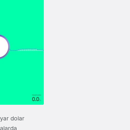
yar dolar
ralarda