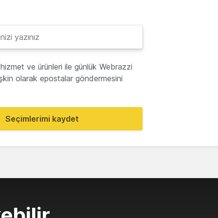
hizmet ve ürünleri ile günlük Webrazzi
lişkin olarak epostalar göndermesini
Seçimlerimi kaydet
ebilir