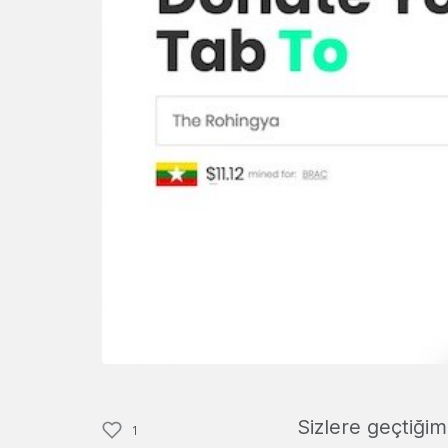
Sizlere geçtiğim
1