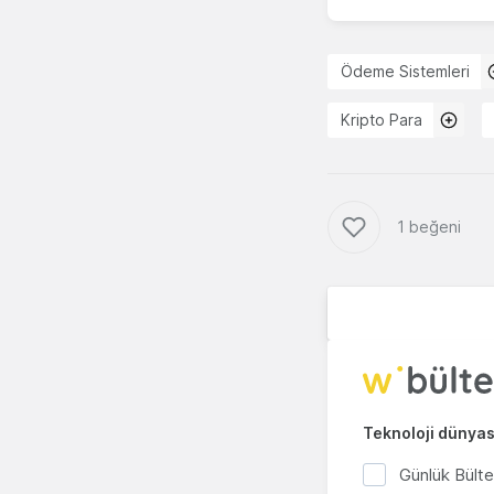
Ödeme Sistemleri
Kripto Para
1 beğeni
Teknoloji dünyası
Günlük Bült