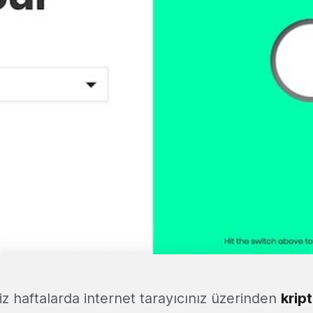
iz haftalarda internet tarayıcınız üzerinden
krip