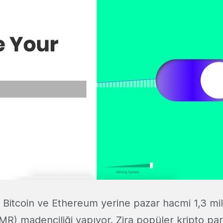
Bitcoin ve Ethereum yerine pazar hacmi 1,3 mil
R) madenciliği yapıyor. Zira popüler kripto pa