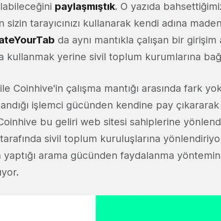
labileceğini
paylaşmıştık
. O yazıda bahsettiğim
nin sizin tarayıcınızı kullanarak kendi adına made
ateYourTab
da aynı mantıkla çalışan bir girişim 
na kullanmak yerine sivil toplum kurumlarına bağı
e Coinhive'in çalışma mantığı arasında fark yok.
ullandığı işlemci gücünden kendine pay çıkararak
oinhive bu geliri web sitesi sahiplerine yönlend
rafında sivil toplum kuruluşlarına yönlendiriyor
n yaptığı arama gücünden faydalanma yöntemini
uyor.