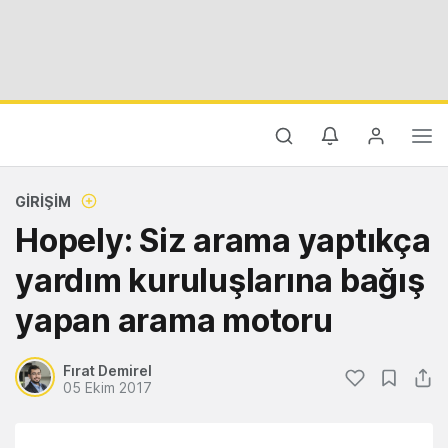
GIRIŞIM
Hopely: Siz arama yaptıkça
yardım kuruluşlarına bağış
yapan arama motoru
Fırat Demirel
05 Ekim 2017