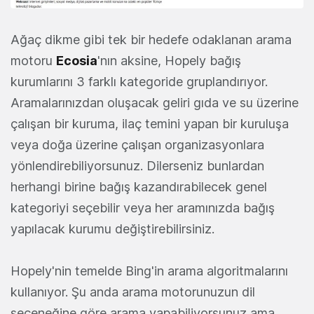
Ağaç dikme gibi tek bir hedefe odaklanan arama
motoru
Ecosia
'nın aksine, Hopely bağış
kurumlarını 3 farklı kategoride gruplandırıyor.
Aramalarınızdan oluşacak geliri gıda ve su üzerine
çalışan bir kuruma, ilaç temini yapan bir kuruluşa
veya doğa üzerine çalışan organizasyonlara
yönlendirebiliyorsunuz. Dilerseniz bunlardan
herhangi birine bağış kazandırabilecek genel
kategoriyi seçebilir veya her aramınızda bağış
yapılacak kurumu değiştirebilirsiniz.
Hopely'nin temelde Bing'in arama algoritmalarını
kullanıyor. Şu anda arama motorunuzun dil
seçeneğine göre arama yapabiliyorsunuz ama