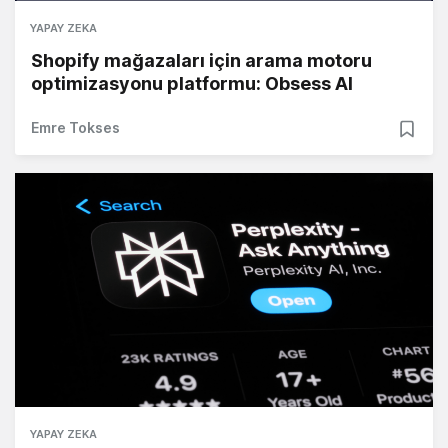
YAPAY ZEKA
Shopify mağazaları için arama motoru
optimizasyonu platformu: Obsess AI
Emre Tokses
YAPAY ZEKA