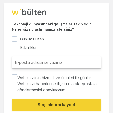
Teknoloji dünyasındaki gelişmeleri takip edin.
Neleri size ulaştırmamızı istersiniz?
Günlük Bülten
Etkinlikler
Webrazzi'nin hizmet ve ürünleri ile günlük
Webrazzi haberlerine ilişkin olarak epostalar
göndermesini onaylıyorum.
Seçimlerimi kaydet