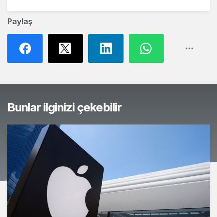
Paylaş
Bunlar ilginizi çekebilir