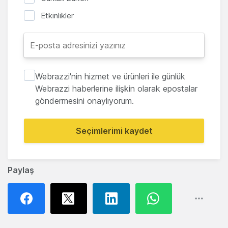
Etkinlikler
Webrazzi'nin hizmet ve ürünleri ile günlük
Webrazzi haberlerine ilişkin olarak epostalar
göndermesini onaylıyorum.
Seçimlerimi kaydet
Paylaş