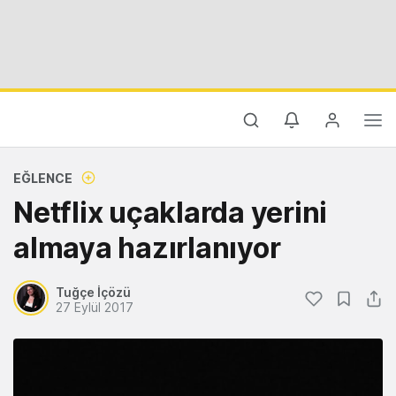
EĞLENCE
Netflix uçaklarda yerini
almaya hazırlanıyor
Tuğçe İçözü
27 Eylül 2017