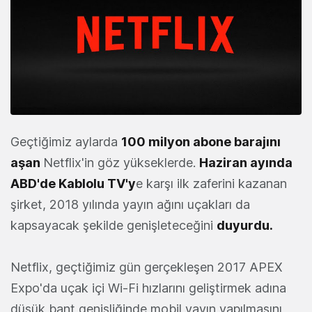
Geçtiğimiz aylarda
100 milyon abone barajını
aşan
Netflix'in göz yükseklerde.
Haziran ayında
ABD'de Kablolu TV'y
e karşı ilk zaferini kazanan
şirket, 2018 yılında yayın ağını uçakları da
kapsayacak şekilde genişleteceğini
duyurdu.
Netflix, geçtiğimiz gün gerçekleşen 2017 APEX
Expo'da uçak içi Wi-Fi hızlarını geliştirmek adına
düşük bant genişliğinde mobil yayın yapılmasını