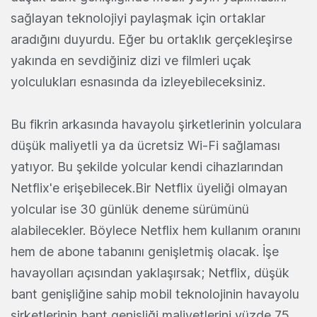
sağlayan teknolojiyi paylaşmak için ortaklar
aradığını duyurdu. Eğer bu ortaklık gerçekleşirse
yakında en sevdiğiniz dizi ve filmleri uçak
yolculukları esnasında da izleyebileceksiniz.
Bu fikrin arkasında havayolu şirketlerinin yolculara
düşük maliyetli ya da ücretsiz Wi-Fi sağlaması
yatıyor. Bu şekilde yolcular kendi cihazlarından
Netflix'e erişebilecek.Bir Netflix üyeliği olmayan
yolcular ise 30 günlük deneme sürümünü
alabilecekler. Böylece Netflix hem kullanım oranını
hem de abone tabanını genişletmiş olacak. İşe
havayolları açısından yaklaşırsak; Netflix, düşük
bant genişliğine sahip mobil teknolojinin havayolu
şirketlerinin bant genişliği maliyetlerini yüzde 75