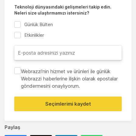
Teknoloji dünyasındaki gelişmeleri takip edin.
Neleri size ulaştırmamızı istersiniz?
Günlük Bülten
Etkinlikler
Webrazzi'nin hizmet ve ürünleri ile günlük
Webrazzi haberlerine ilişkin olarak epostalar
göndermesini onaylıyorum.
Seçimlerimi kaydet
Paylaş