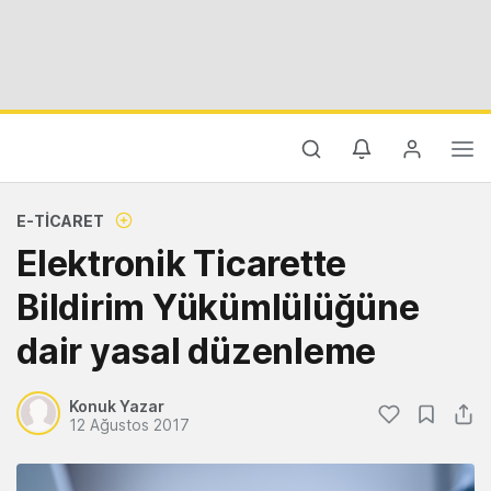
E-TICARET
Elektronik Ticarette
Bildirim Yükümlülüğüne
dair yasal düzenleme
Konuk Yazar
12 Ağustos 2017