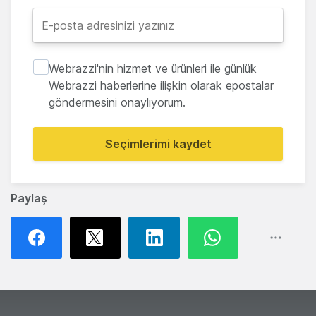
Webrazzi'nin hizmet ve ürünleri ile günlük
Webrazzi haberlerine ilişkin olarak epostalar
göndermesini onaylıyorum.
Seçimlerimi kaydet
Paylaş