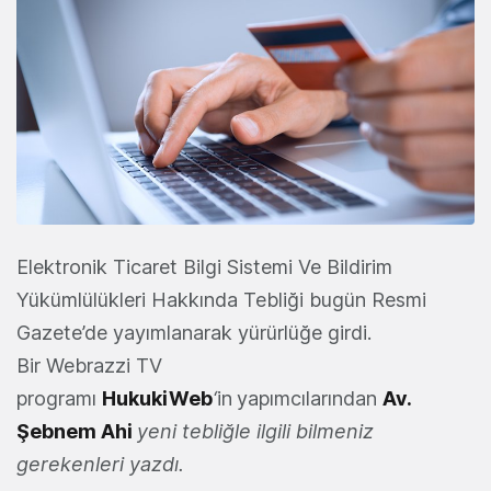
Elektronik Ticaret Bilgi Sistemi Ve Bildirim
Yükümlülükleri Hakkında Tebliği bugün Resmi
Gazete’de yayımlanarak yürürlüğe girdi.
Bir Webrazzi TV
programı
HukukiWeb
‘
in
yapımcılarından
Av.
Şebnem Ahi
yeni tebliğle ilgili bilmeniz
gerekenleri yazdı.