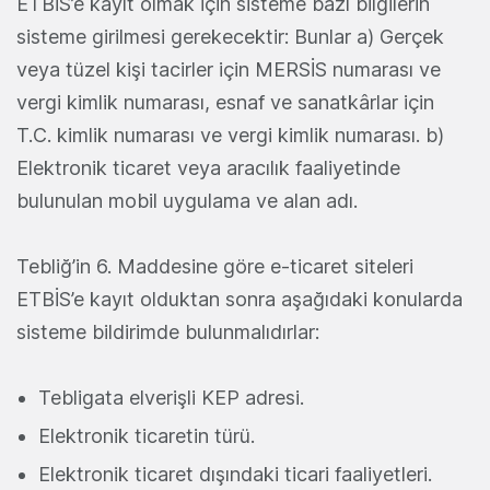
ETBİS’e kayıt olmak için sisteme bazı bilgilerin
sisteme girilmesi gerekecektir: Bunlar a) Gerçek
veya tüzel kişi tacirler için MERSİS numarası ve
vergi kimlik numarası, esnaf ve sanatkârlar için
T.C. kimlik numarası ve vergi kimlik numarası. b)
Elektronik ticaret veya aracılık faaliyetinde
bulunulan mobil uygulama ve alan adı.
Tebliğ’in 6. Maddesine göre e-ticaret siteleri
ETBİS’e kayıt olduktan sonra aşağıdaki konularda
sisteme bildirimde bulunmalıdırlar:
Tebligata elverişli KEP adresi.
Elektronik ticaretin türü.
Elektronik ticaret dışındaki ticari faaliyetleri.