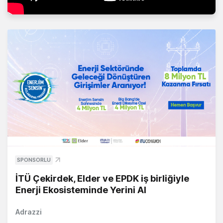
SPONSORLU
İTÜ Çekirdek, Elder ve EPDK iş birliğiyle
Enerji Ekosisteminde Yerini Al
Adrazzi