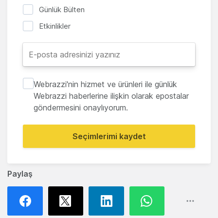
Günlük Bülten
Etkinlikler
Webrazzi'nin hizmet ve ürünleri ile günlük
Webrazzi haberlerine ilişkin olarak epostalar
göndermesini onaylıyorum.
Seçimlerimi kaydet
Paylaş