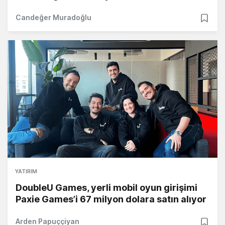
Candeğer Muradoğlu
YATIRIM
DoubleU Games, yerli mobil oyun girişimi
Paxie Games’i 67 milyon dolara satın alıyor
Arden Papuççiyan