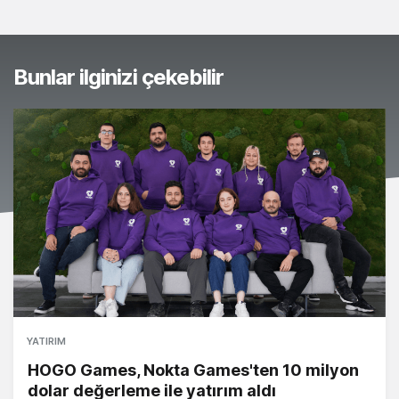
Bunlar ilginizi çekebilir
YATIRIM
HOGO Games, Nokta Games'ten 10 milyon
dolar değerleme ile yatırım aldı