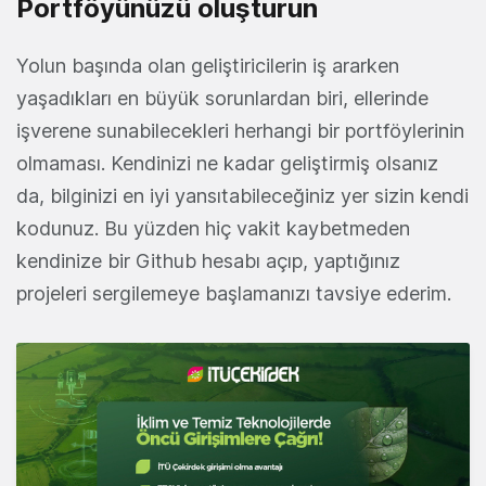
Portföyünüzü oluşturun
Yolun başında olan geliştiricilerin iş ararken
yaşadıkları en büyük sorunlardan biri, ellerinde
işverene sunabilecekleri herhangi bir portföylerinin
olmaması. Kendinizi ne kadar geliştirmiş olsanız
da, bilginizi en iyi yansıtabileceğiniz yer sizin kendi
kodunuz. Bu yüzden hiç vakit kaybetmeden
kendinize bir Github hesabı açıp, yaptığınız
projeleri sergilemeye başlamanızı tavsiye ederim.