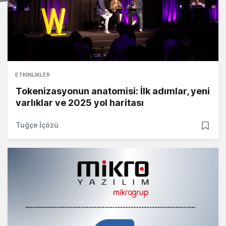
ETKINLIKLER
Tokenizasyonun anatomisi: İlk adımlar, yeni
varlıklar ve 2025 yol haritası
Tuğçe İçözü