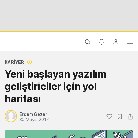
KARIYER
Yeni başlayan yazılım
geliştiriciler için yol
haritası
Erdem Gezer
30 Mayıs 2017