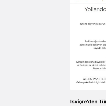
İsviçre'den T