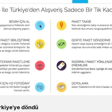
ürkiye'ye döndü