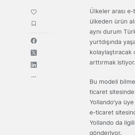
Ülkeler arası e-
ülkeden ürün al
aynı durum Türk
yurtdışında yaşa
kolaylaştıracak 
arttırmak istiyor
Bu modeli bilmey
ticaret sitesind
Yollando'ya üye 
e-ticaret sitesi
Yollando da ilgi
gönderiyor.