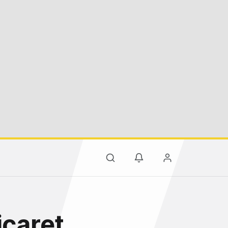
icaret