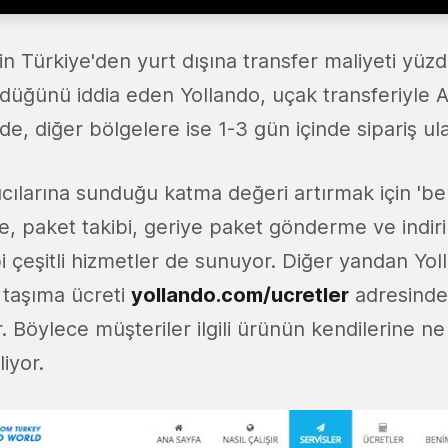
in Türkiye'den yurt dışına transfer maliyeti yüz
düğünü iddia eden Yollando, uçak transferiyle 
de, diğer bölgelere ise 1-3 gün içinde sipariş ulaş
ıcılarına sunduğu katma değeri artırmak için 'beni
e, paket takibi, geriye paket gönderme ve indir
 çeşitli hizmetler de sunuyor. Diğer yandan Yoll
 taşıma ücreti
yollando.com/ucretler
adresind
. Böylece müşteriler ilgili ürünün kendilerine n
iyor.