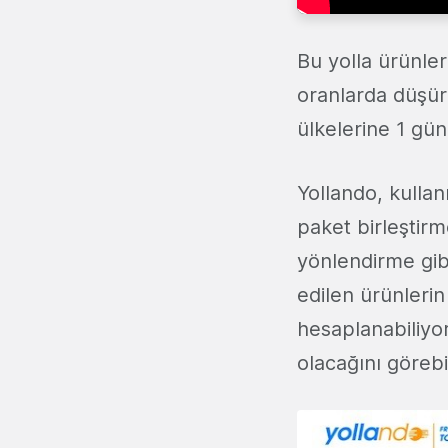
Bu yolla ürünler
oranlarda düşür
ülkelerine 1 gün
Yollando, kullan
paket birleştirm
yönlendirme gibi
edilen ürünlerin
hesaplanabiliyor
olacağını görebil