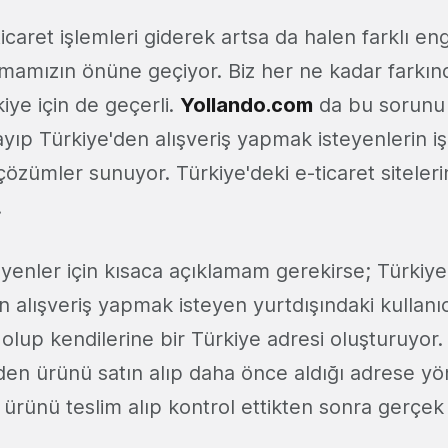
ticaret işlemleri giderek artsa da halen farklı en
mamızın önüne geçiyor. Biz her ne kadar farkı
iye için de geçerli.
Yollando.com
da bu sorunu
yıp Türkiye'den alışveriş yapmak isteyenlerin iş
çözümler sunuyor. Türkiye'deki e-ticaret sitelerin
.
enler için kısaca açıklamam gerekirse; Türkiye'
en alışveriş yapmak isteyen yurtdışındaki kullanıc
olup kendilerine bir Türkiye adresi oluşturuyor. 
nden ürünü satın alıp daha önce aldığı adrese yön
li ürünü teslim alıp kontrol ettikten sonra gerçek