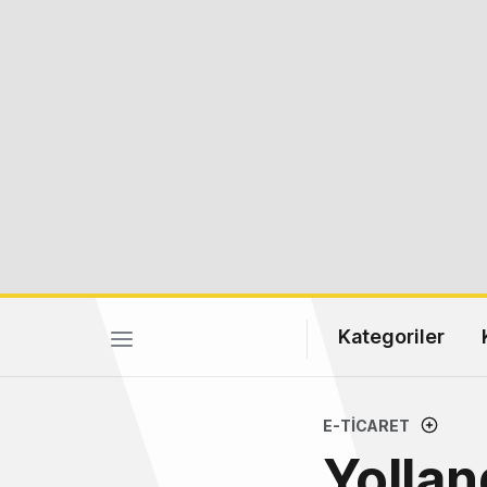
Kategoriler
E-TICARET
Yollan