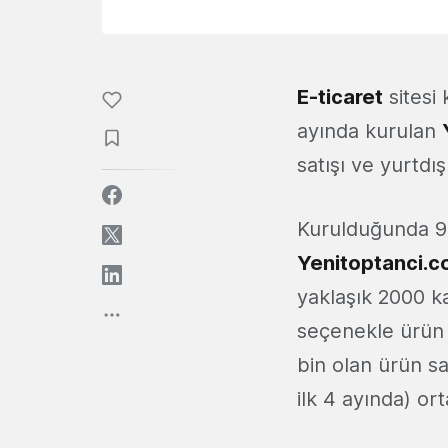
E-ticaret
sitesi
ayında kurulan
satışı ve yurtdış
Kurulduğunda 9 
Yenitoptanci.
yaklaşık 2000 k
seçenekle ürün y
bin olan ürün sa
ilk 4 ayında) or