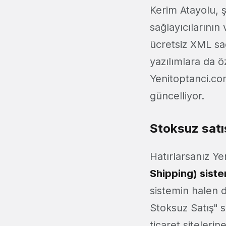
Kerim Atayolu, ş
sağlayıcılarının
ücretsiz XML sa
yazılımlara da ö
Yenitoptanci.com
güncelliyor.
Stoksuz satı
Hatırlarsanız Ye
Shipping) sist
sistemin halen d
Stoksuz Satış" 
ticaret siteleri