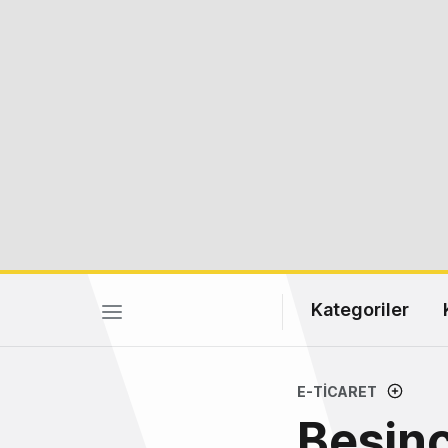
Kategoriler
E-TICARET
Beşinc