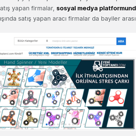
tış yapan firmalar,
sosyal medya platformund
şında satış yapan aracı firmalar da bayiler arası