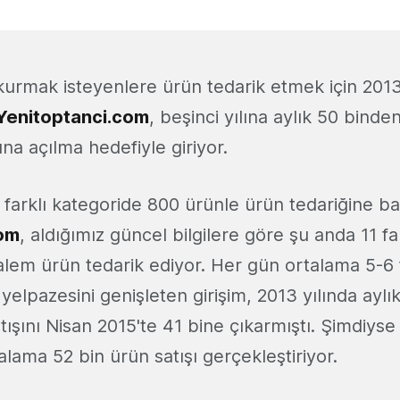
 kurmak isteyenlere ürün tedarik etmek için 201
Yenitoptanci.com
, beşinci yılına aylık 50 binde
ına açılma hedefiyle giriyor.
farklı kategoride 800 ürünle ürün tedariğine b
com
, aldığımız güncel bilgilere göre şu anda 11 fa
alem ürün tedarik ediyor. Her gün ortalama 5-6 f
elpazesini genişleten girişim, 2013 yılında aylı
tışını Nisan 2015'te 41 bine çıkarmıştı. Şimdiyse 
talama 52 bin ürün satışı gerçekleştiriyor.