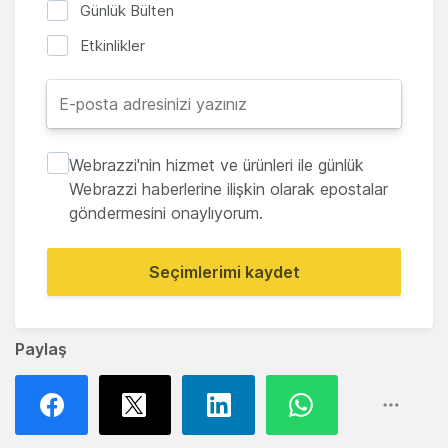
Günlük Bülten
Etkinlikler
Webrazzi'nin hizmet ve ürünleri ile günlük
Webrazzi haberlerine ilişkin olarak epostalar
göndermesini onaylıyorum.
Seçimlerimi kaydet
Paylaş