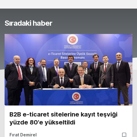
Sıradaki haber
B2B e-ticaret sitelerine kayıt teşviği
yüzde 80'e yükseltildi
Fırat Demirel