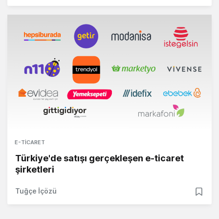
E-TICARET
Türkiye'de satışı gerçekleşen e-ticaret
şirketleri
Tuğçe İçözü