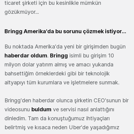
ticaret şirketi için bu kesinlikle mümkün
gözükmüyor...
Bringg Amerika'da bu sorunu çözmek istiyor...
Bu noktada Amerika'da yeni bir girişimden bugün
haberdar oldum
.
Bringg
isimli bu girişim 10
milyon dolar yatırım almış ve amacı yukarıda
bahsettiğim örneklerdeki gibi bir teknolojik
altyapıyı tüm kurumlara ve işletmelere sunmak.
Bringg'den haberdar olunca şirketin CEO'sunun bir
videosunu
buldum
ve servisi nasıl anlattığını
dinledim. Tam da konuştuğumuz ihtiyaçları
belirtmiş ve kısaca neden Uber'de yaşadığımız