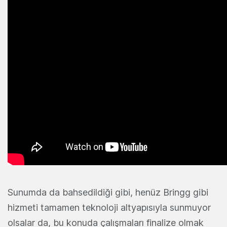
Sunumda da bahsedildiği gibi, henüz Bringg gibi
hizmeti tamamen teknoloji altyapısıyla sunmuyor
olsalar da, bu konuda çalışmaları finalize olmak