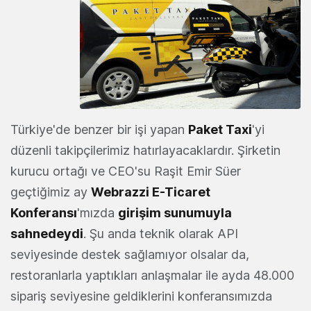
Türkiye'de benzer bir işi yapan
Paket Taxi
'yi
düzenli takipçilerimiz hatırlayacaklardır. Şirketin
kurucu ortağı ve CEO'su Raşit Emir Süer
geçtiğimiz ay
Webrazzi E-Ticaret
Konferansı
'mızda
girişim sunumuyla
sahnedeydi
. Şu anda teknik olarak API
seviyesinde destek sağlamıyor olsalar da,
restoranlarla yaptıkları anlaşmalar ile ayda 48.000
sipariş seviyesine geldiklerini konferansımızda