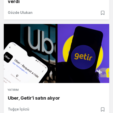
verdi
Gözde Ulukan
YATIRIM
Uber, Getir'i satın alıyor
Tuğçe İçözü