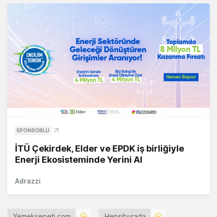
SPONSORLU
İTÜ Çekirdek, Elder ve EPDK iş birliğiyle
Enerji Ekosisteminde Yerini Al
Adrazzi
Yemeksepeti.com
Hepsiburada