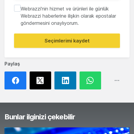
Webrazzi'nin hizmet ve ürünleri ile günlük
Webrazzi haberlerine ilişkin olarak epostalar
göndermesini onaylıyorum.
Seçimlerimi kaydet
Paylaş
Bunlar ilginizi çekebilir