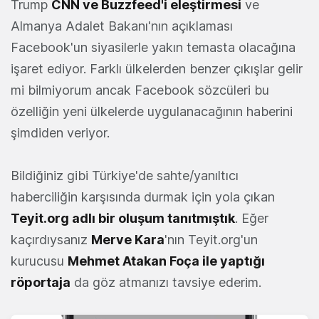
Trump
CNN ve Buzzfeed'i eleştirmesi
ve
Almanya Adalet Bakanı'nın açıklaması
Facebook'un siyasilerle yakın temasta olacağına
işaret ediyor. Farklı ülkelerden benzer çıkışlar gelir
mi bilmiyorum ancak Facebook sözcüleri bu
özelliğin yeni ülkelerde uygulanacağının haberini
şimdiden veriyor.
Bildiğiniz gibi Türkiye'de sahte/yanıltıcı
haberciliğin karşısında durmak için yola çıkan
Teyit.org adlı bir oluşum tanıtmıştık
. Eğer
kaçırdıysanız
Merve Kara
'nın Teyit.org'un
kurucusu
Mehmet Atakan Foça ile yaptığı
röportaja
da göz atmanızı tavsiye ederim.