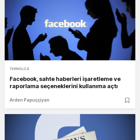
TEKNOLOJI
Facebook, sahte haberleri işaretleme ve
raporlama seçeneklerini kullanıma açtı
Arden Papuççiyan