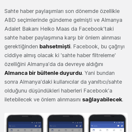
Sahte haber paylaşımları son dönemde özellikle
ABD seçimlerinde gündeme gelmişti ve Almanya
Adalet Bakanı Heiko Maas da Facebook'taki
sahte haber paylaşımına karşı bir önlem alınması
gerektiğinden
bahsetmişti
. Facebook, bu çağrıyı
ciddiye almış olacak ki 'sahte haber filtreleme'
özelliğini Almanya'da da devreye aldığını
Almanca bir bültenle duyurdu
. Yani bundan
sonra Almanya'daki kullanıcılar da yanıltıcı/sahte
olduğunu düşündükleri haberleri Facebook'a
iletebilecek ve önlem alınmasını
sağlayabilecek
.