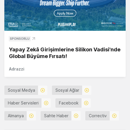
SPONSORLU
Yapay Zekâ Girişimlerine Silikon Vadisi'nde
Global Büyüme Fırsatı!
Adrazzi
Sosyal Medya
Sosyal Ağlar
Haber Servisleri
Facebook
Almanya
Sahte Haber
Correctiv