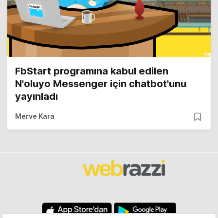
FbStart programına kabul edilen
N'oluyo Messenger için chatbot'unu
yayınladı
Merve Kara