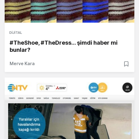
DIJITAL
#TheShoe, #TheDress... şimdi haber mi
bunlar?
Merve Kara