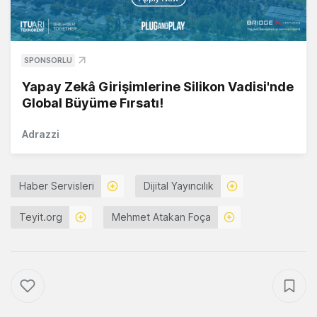
SPONSORLU
Yapay Zekâ Girişimlerine Silikon Vadisi'nde
Global Büyüme Fırsatı!
Adrazzi
Haber Servisleri
Dijital Yayıncılık
Teyit.org
Mehmet Atakan Foça