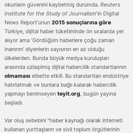
okurların güvenini kaybetmiş durumda.
Reuters
Institute for the Study of Journalism
'in Digital
News Report'unun
2015 sonuçlarına göre
Türkiye, dijital haber tüketiminde ön sıralarda yer
alıyor ama ‘Gördüğüm haberlere çoğu zaman
inanırım’ diyenlerin sayısının en az olduğu
ülkelerden. Bunda büyük medya kuruluşları
arasında uzlaşılmış dijital habercilik standartlarının
olmaması
elbette etkili. Bu standartları endüstriye
hatırlatmak ve bunlara bağlı kalarak habercilik
yapmayı benimseyen
teyit.org
, bugün yayına
başladı.
Var oluş sebebini "haber kaynağı olarak interneti
kullanan yurttaşların ve sivil toplum örgütlerinin