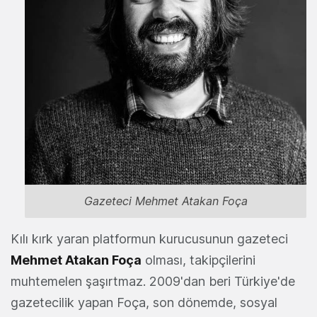
Gazeteci Mehmet Atakan Foça
Kılı kırk yaran platformun kurucusunun gazeteci
Mehmet Atakan Foça
olması, takipçilerini
muhtemelen şaşırtmaz. 2009'dan beri Türkiye'de
gazetecilik yapan Foça, son dönemde, sosyal