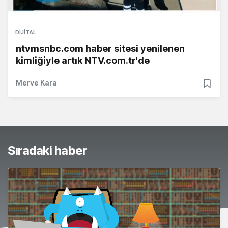
DIJITAL
ntvmsnbc.com haber sitesi yenilenen
kimliğiyle artık NTV.com.tr'de
Merve Kara
Sıradaki haber