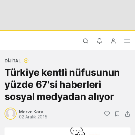
DIJITAL
Türkiye kentli nüfusunun
yüzde 67'si haberleri
sosyal medyadan alıyor
Merve Kara
02 Aralık 2015