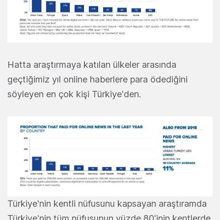
Hatta araştırmaya katılan ülkeler arasında
geçtiğimiz yıl online haberlere para ödediğini
söyleyen en çok kişi Türkiye'den.
Türkiye'nin kentli nüfusunu kapsayan araştıramda
Türkiye'nin tüm nüfusunun yüzde 80'inin kentlerde