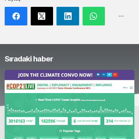
Bunlar ilginizi çekebilir