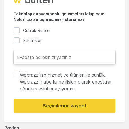
Teknoloji dünyasındaki gelişmeleri takip edin.
Neleri size ulaştırmamızı istersiniz?
Günlük Bülten
Etkinlikler
Webrazzi'nin hizmet ve ürünleri ile günlük
Webrazzi haberlerine ilişkin olarak epostalar
göndermesini onaylıyorum.
Seçimlerimi kaydet
Paylaş