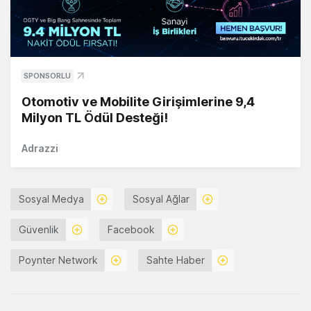
SPONSORLU
Otomotiv ve Mobilite Girişimlerine 9,4
Milyon TL Ödül Desteği!
Adrazzi
Sosyal Medya
Sosyal Ağlar
Güvenlik
Facebook
Poynter Network
Sahte Haber