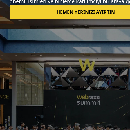
Instagram'ın aktif kullanıcı sayısı 600
milyonu geçti
Fırat Demirel