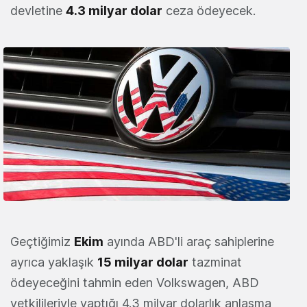
devletine
4.3 milyar dolar
ceza ödeyecek.
Geçtiğimiz
Ekim
ayında ABD'li araç sahiplerine
ayrıca yaklaşık
15 milyar dolar
tazminat
ödeyeceğini tahmin eden Volkswagen, ABD
yetkilileriyle yaptığı 4.3 milyar dolarlık anlaşma