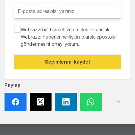
Webrazzi'nin hizmet ve ürünleri ile günlük
Webrazzi haberlerine ilişkin olarak epostalar
göndermesini onaylıyorum.
Seçimlerimi kaydet
Paylaş