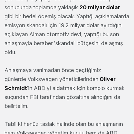
sonucunda toplamda yaklaşık
20 milyar dolar
gibi bir bedel ödemiş olacak. Yaptığı açıklamalarda
emisyon skandalı için 19.2 milyar dolar ayırdığını
açıklayan Alman otomotiv devi, yaptığı bu son
anlaşmayla beraber 'skandal' bütçesini de aşmış
oldu.
Anlaşmaya varılmadan önce geçtiğimiz
günlerde Volkswagen yöneticilerinden
Oliver
Schmidt
'in ABD'yi aldatmak için komplo kurmak
suçundan FBI tarafından gözaltına alındığını da
belirtelim.
Tabii ki henüz taslak halinde olan bu anlaşmanın
hem Volkswagen yönetim kurulu hem de ABD