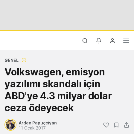
GENEL
Volkswagen, emisyon
yazılımı skandalı için
ABD'ye 4.3 milyar dolar
ceza ödeyecek
Arden Papuççiyan
11 Ocak 2017