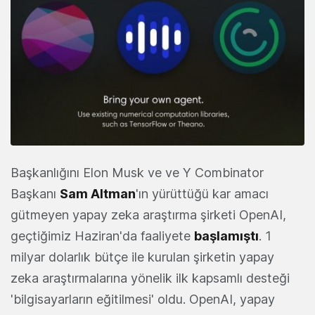
Başkanlığını Elon Musk ve ve Y Combinator
Başkanı
Sam Altman
'ın yürüttüğü kar amacı
gütmeyen yapay zeka araştırma şirketi OpenAI,
geçtiğimiz Haziran'da faaliyete
başlamıştı
. 1
milyar dolarlık bütçe ile kurulan şirketin yapay
zeka araştırmalarına yönelik ilk kapsamlı desteği
'bilgisayarların eğitilmesi' oldu. OpenAI, yapay