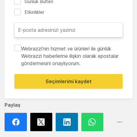
Günlük Bülten
Etkinlikler
Webrazzi'nin hizmet ve ürünleri ile günlük
Webrazzi haberlerine ilişkin olarak epostalar
göndermesini onaylıyorum.
Seçimlerimi kaydet
Paylaş