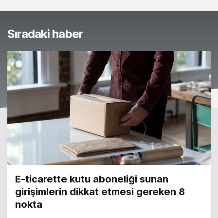
Sıradaki haber
E-ticarette kutu aboneliği sunan
girişimlerin dikkat etmesi gereken 8
nokta