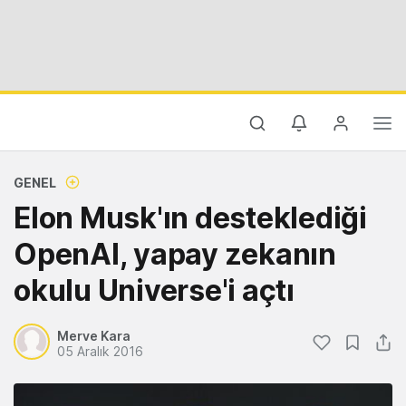
GENEL
Elon Musk'ın desteklediği
OpenAI, yapay zekanın
okulu Universe'i açtı
Merve Kara
05 Aralık 2016