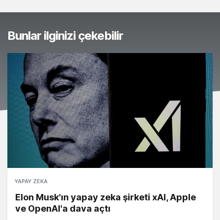
Bunlar ilginizi çekebilir
YAPAY ZEKA
Elon Musk'ın yapay zeka şirketi xAI, Apple
ve OpenAI'a dava açtı