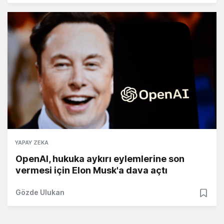
YAPAY ZEKA
OpenAI, hukuka aykırı eylemlerine son
vermesi için Elon Musk'a dava açtı
Gözde Ulukan