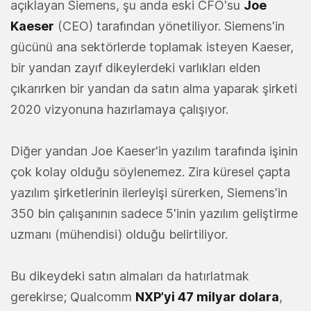
açıklayan Siemens, şu anda eski CFO'su
Joe
Kaeser
(CEO) tarafından yönetiliyor. Siemens'in
gücünü ana sektörlerde toplamak isteyen Kaeser,
bir yandan zayıf dikeylerdeki varlıkları elden
çıkarırken bir yandan da satın alma yaparak şirketi
2020 vizyonuna hazırlamaya çalışıyor.
Diğer yandan Joe Kaeser'in yazılım tarafında işinin
çok kolay olduğu söylenemez. Zira küresel çapta
yazılım şirketlerinin ilerleyişi sürerken, Siemens'in
350 bin çalışanının sadece 5'inin yazılım geliştirme
uzmanı (mühendisi) olduğu belirtiliyor.
Bu dikeydeki satın almaları da hatırlatmak
gerekirse; Qualcomm
NXP’yi 47 milyar dolara
,