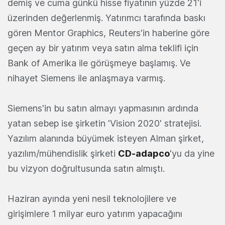
demiş ve cuma günkü hisse fiyatının yüzde 21'i
üzerinden değerlenmiş. Yatırımcı tarafında baskı
gören Mentor Graphics, Reuters'in haberine göre
geçen ay bir yatırım veya satın alma teklifi için
Bank of Amerika ile görüşmeye başlamış. Ve
nihayet Siemens ile anlaşmaya varmış.
Siemens'in bu satın almayı yapmasının ardında
yatan sebep ise şirketin 'Vision 2020' stratejisi.
Yazılım alanında büyümek isteyen Alman şirket,
yazılım/mühendislik şirketi
CD-adapco
'yu da yine
bu vizyon doğrultusunda satın almıştı.
Haziran ayında yeni nesil teknolojilere ve
girişimlere 1 milyar euro yatırım yapacağını