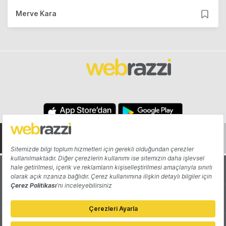
Merve Kara
Hakkında
Yazarlar
Katkıda Bulun
Reklam