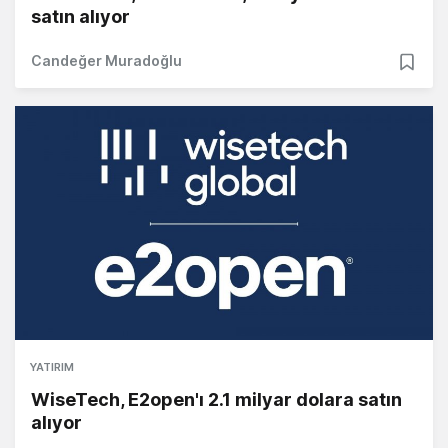
satın alıyor
Candeğer Muradoğlu
YATIRIM
WiseTech, E2open'ı 2.1 milyar dolara satın
alıyor