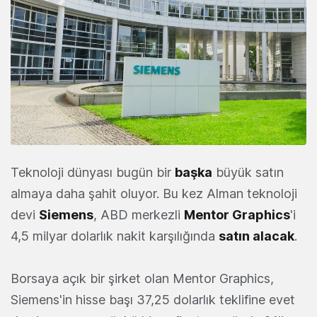
Teknoloji dünyası bugün bir
başka
büyük satın
almaya daha şahit oluyor. Bu kez Alman teknoloji
devi
Siemens
, ABD merkezli
Mentor Graphics
'i
4,5 milyar dolarlık nakit karşılığında
satın alacak
.
Borsaya açık bir şirket olan Mentor Graphics,
Siemens'in hisse başı 37,25 dolarlık teklifine evet