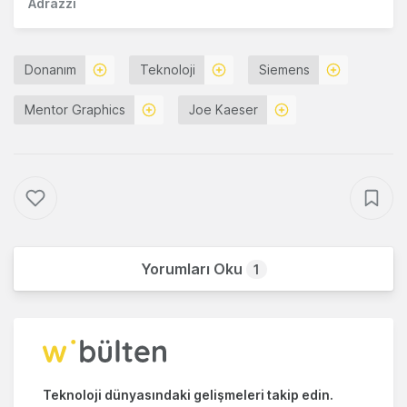
Adrazzi
Donanım
Teknoloji
Siemens
Mentor Graphics
Joe Kaeser
Yorumları Oku
1
Teknoloji dünyasındaki gelişmeleri takip edin.