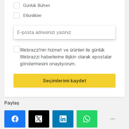
Günlük Bülten
Etkinlikler
Webrazzi'nin hizmet ve ürünleri ile günlük
Webrazzi haberlerine ilişkin olarak epostalar
göndermesini onaylıyorum.
Seçimlerimi kaydet
Paylaş