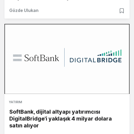
Gözde Ulukan
YATIRIM
SoftBank, dijital altyapı yatırımcısı
DigitalBridge'i yaklaşık 4 milyar dolara
satın alıyor