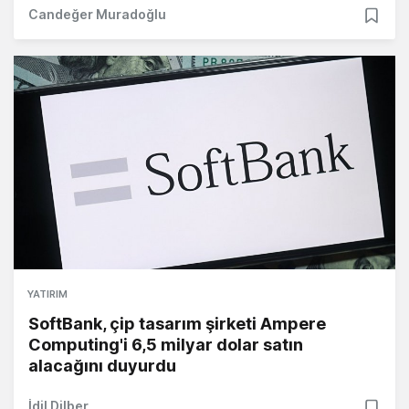
Candeğer Muradoğlu
YATIRIM
SoftBank, çip tasarım şirketi Ampere
Computing'i 6,5 milyar dolar satın
alacağını duyurdu
İdil Dilber