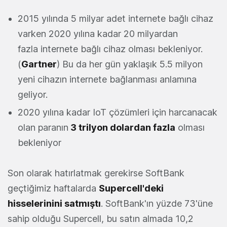
2015 yılında 5 milyar adet internete bağlı cihaz
varken 2020 yılına kadar 20 milyardan
fazla internete bağlı cihaz olması bekleniyor.
(
Gartner
) Bu da her gün yaklaşık 5.5 milyon
yeni cihazın internete bağlanması anlamına
geliyor.
2020 yılına kadar IoT çözümleri için harcanacak
olan paranın
3 trilyon dolardan fazla
olması
bekleniyor
Son olarak hatırlatmak gerekirse SoftBank
geçtiğimiz haftalarda
Supercell'deki
hisselerinini satmıştı
. SoftBank'ın yüzde 73'üne
sahip olduğu Supercell, bu satın almada 10,2