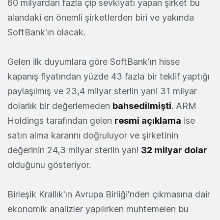
60 milyardan fazla çip sevkiyatı yapan şirket bu
alandaki en önemli şirketlerden biri ve yakında
SoftBank'ın olacak.
Gelen ilk duyumlara göre SoftBank'ın hisse
kapanış fiyatından yüzde 43 fazla bir teklif yaptığı
paylaşılmış ve 23,4 milyar sterlin yani 31 milyar
dolarlık bir değerlemeden
bahsedilmişti
. ARM
Holdings tarafından gelen
resmi açıklama
ise
satın alma kararını doğruluyor ve şirketinin
değerinin 24,3 milyar sterlin yani
32 milyar dolar
olduğunu gösteriyor.
Birleşik Krallık'ın Avrupa Birliği'nden çıkmasına dair
ekonomik analizler yapılırken muhtemelen bu