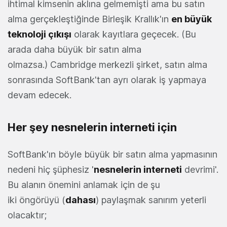
ihtimal kimsenin aklına gelmemişti ama bu satın
alma gerçekleştiğinde Birleşik Krallık'ın
en büyük
teknoloji çıkışı
olarak kayıtlara geçecek. (Bu
arada daha büyük bir satın alma
olmazsa.) Cambridge merkezli şirket, satın alma
sonrasında SoftBank'tan ayrı olarak iş yapmaya
devam edecek.
Her şey nesnelerin interneti için
SoftBank'ın böyle büyük bir satın alma yapmasının
nedeni hiç şüphesiz '
nesnelerin interneti
devrimi'.
Bu alanın önemini anlamak için de şu
iki öngörüyü (
dahası
) paylaşmak sanırım yeterli
olacaktır;