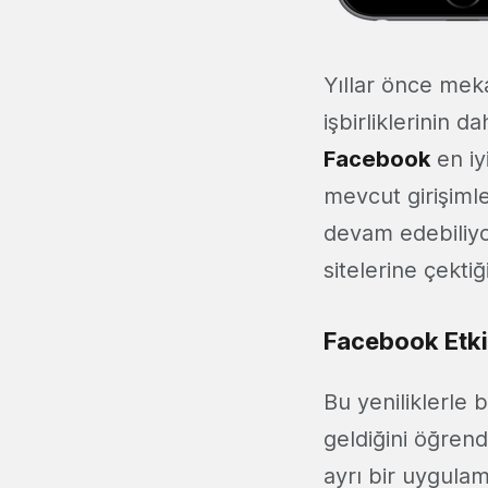
Yıllar önce meka
işbirliklerinin
Facebook
en iy
mevcut girişiml
devam edebiliyo
sitelerine çekti
Facebook Etki
Bu yeniliklerle 
geldiğini öğren
ayrı bir uygulam