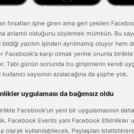
n fırsatları işine giren ama geri çekilen Facebo
 daha anlamlı olduğunu söylemek mümkün. Bu s
i bildiği yazılım işinden ayrılmamış oluyor hem 
er Facebook'a karşı olmak yerine onunla birlikte
r. Tabi günün sonunda bu girişimlerin kendi uy
ği kullanıcı sayısının azalacağına da şüphe yok.
nlikler uygulaması da bağımsız oldu
birlikte Facebook'un yeni bir uygulamasının dah
dik. Facebook Events yani Facebook Etkinlikler 
a olarak kullanılabilecek. Paylaşılan istatistikler