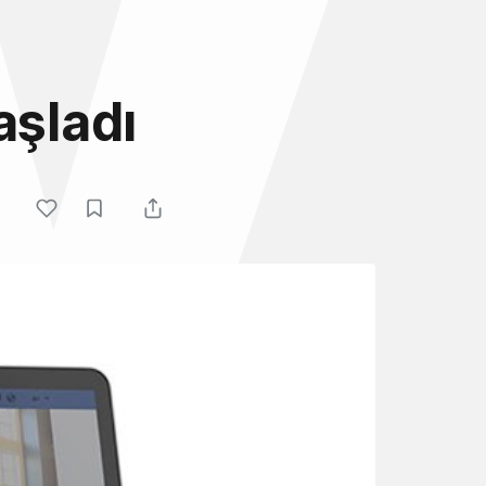
aşladı