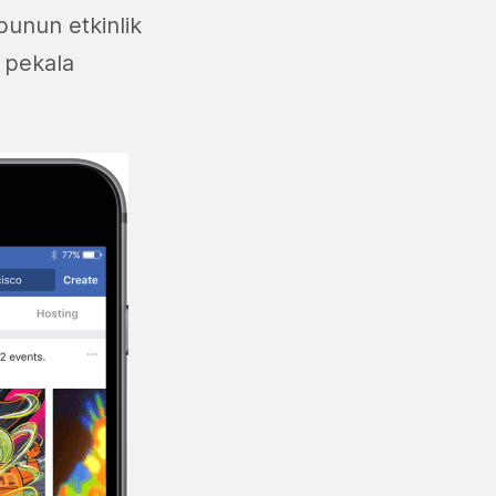
bunun etkinlik
u pekala