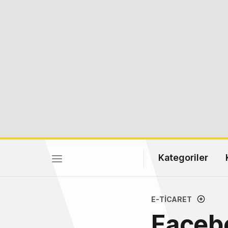
Kategoriler
E-TICARET
Faceb