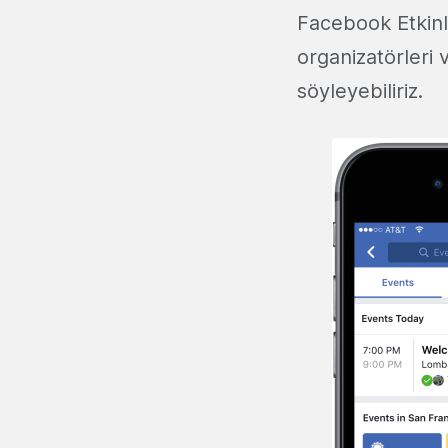
Facebook Etkinl
organizatörleri 
söyleyebiliriz.