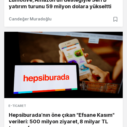
yatırım turunu 59 milyon dolara yükseltti
Candeğer Muradoğlu
E-TICARET
Hepsiburada’nın öne çıkan "Efsane Kasım"
verileri: 500 milyon ziyaret, 8 milyar TL