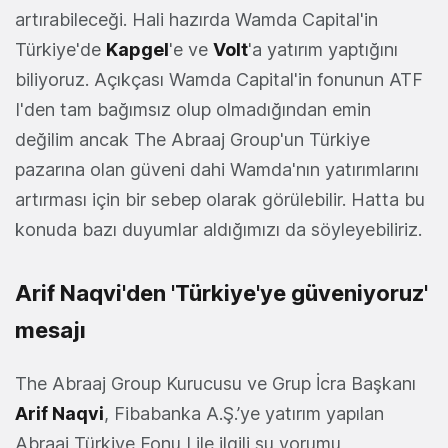
artırabileceği. Hali hazırda Wamda Capital'in
Türkiye'de
Kapgel
'e ve
Volt
'a yatırım yaptığını
biliyoruz. Açıkçası Wamda Capital'in fonunun ATF
I'den tam bağımsız olup olmadığından emin
değilim ancak The Abraaj Group'un Türkiye
pazarına olan güveni dahi Wamda'nın yatırımlarını
artırması için bir sebep olarak görülebilir. Hatta bu
konuda bazı duyumlar aldığımızı da söyleyebiliriz.
Arif Naqvi'den 'Türkiye'ye güveniyoruz'
mesajı
The Abraaj Group Kurucusu ve Grup İcra Başkanı
Arif Naqvi
, Fibabanka A.Ş.’ye yatırım yapılan
Abraaj Türkiye Fonu I ile ilgili şu yorumu