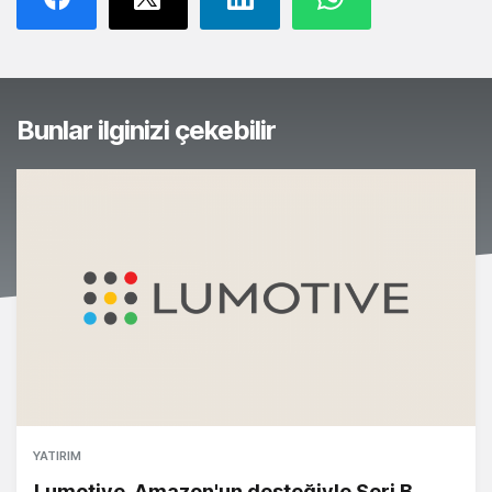
Bunlar ilginizi çekebilir
YATIRIM
Lumotive, Amazon'un desteğiyle Seri B