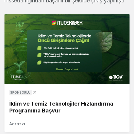
hissedarlığından başarılı bir şekilde çıkış yapmıştı.
SPONSORLU
İklim ve Temiz Teknolojiler Hızlandırma
Programına Başvur
Adrazzi