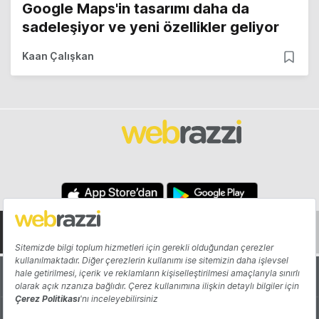
Google Maps'in tasarımı daha da
sadeleşiyor ve yeni özellikler geliyor
Kaan Çalışkan
Hakkında
Yazarlar
Katkıda Bulun
Reklam