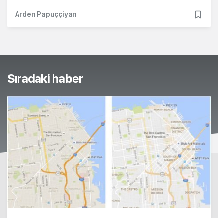
Arden Papuççiyan
Sıradaki haber