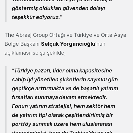
göstermiş oldukları güvenden dolayı
teşekkür ediyoruz."
The Abraaj Group Ortağı ve Türkiye ve Orta Asya
Bölge Başkanı
Selçuk Yorgancıoğlu
'nun
açıklaması ise şu şekilde;
"Türkiye pazarı, lider olma kapasitesine
sahip iyi yönetilen şirketlerin sayısını gün
geçtikçe arttırmakta ve de başarılı yatırım
fırsatları sunmaya devam etmektedir.
Fonun yatırım stratejisi, hem sektör hem
de yatırım tipi olarak çeşitlendirilmiş bir
portföy sunmak üzere hem uluslararası
deneyimimizi, hem de Türkiye’de on yılı