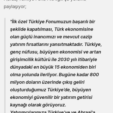
paylaşıyor;
"İlk özel Türkiye Fonumuzun başarılı bir
şekilde kapatılması, Türk ekonomisine
olan güçlü inancımızı ve mevcut cazip
yatırım fırsatlarını yansıtmaktadır. Türkiye,
genç nüfusu, büyüyen ekonomisi ve artan
girişimcilik kültürü ile 2030 yılı itibariyle
dünyadaki en büyük 15 ekonomiden biri
olma yolunda ilerliyor. Bugüne kadar 800
milyon doların üzerinde çıkış geliri
oluşturduğumuz Türkiye’de, büyüyen
ekonomiyi güvenilir bir yatırım getirisi
kaynağı olarak görüyoruz.
Yatırımcılarımıza Türkiye’ye ve Abraaj'a