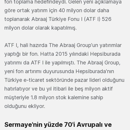
fon toplama hedefindeydi. Gelen yeni açıklamaya
göre ortak yatırım için 40 milyon dolar daha
toplanarak Abraaj Türkiye Fonu I (ATF I) 526
milyon dolar olarak kapatılmış.
ATF I, hali hazırda The Abraaj Group'un yatırımlar
yaptığı bir fon. Hatta 2015 yılındaki Hepsiburada
yatırımı da ATF I ile yapılmıştı. The Abraaj Group,
yeni fon artırımı duyurusunda Hepsiburada'nın
Türkiye e-ticaret sektöründe pazar lideri olduğunu
hatırlatıyor ve bu yıl itibari ile beş milyon aktif
müşteriyle 1.8 milyon stok kalemine sahip
olduğunu ekliyor.
Sermaye'nin yüzde 70'i Avrupalı ve