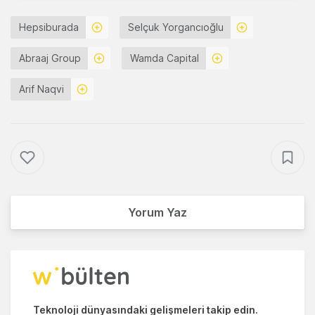
Hepsiburada
Selçuk Yorgancıoğlu
Abraaj Group
Wamda Capital
Arif Naqvi
Yorum Yaz
Teknoloji dünyasındaki gelişmeleri takip edin.