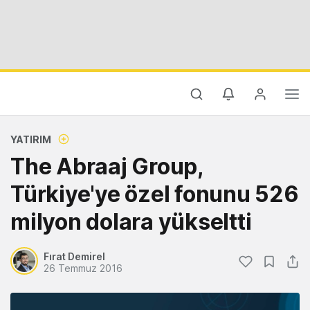
YATIRIM
The Abraaj Group,
Türkiye'ye özel fonunu 526
milyon dolara yükseltti
Fırat Demirel
26 Temmuz 2016