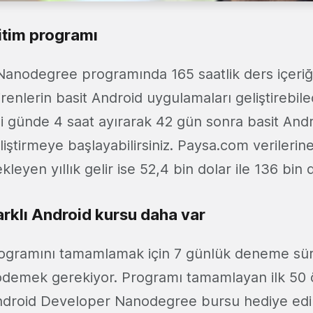
itim programı
Nanodegree programında 165 saatlik ders içeriği
renlerin basit Android uygulamaları geliştirebile
ni günde 4 saat ayırarak 42 gün sonra basit And
iştirmeye başlayabilirsiniz. Paysa.com verileri
ekleyen yıllık gelir ise 52,4 bin dolar ile 136 bin 
farklı Android kursu daha var
rogramını tamamlamak için 7 günlük deneme sü
 ödemek gerekiyor. Programı tamamlayan ilk 50
droid Developer Nanodegree bursu hediye edil