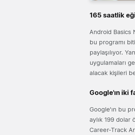
165 saatlik eğ
Android Basics 
bu programı biti
paylaşılıyor. Ya
uygulamaları gel
alacak kişileri b
Google'ın iki 
Google'ın bu p
aylık 199 dolar
Career-Track An