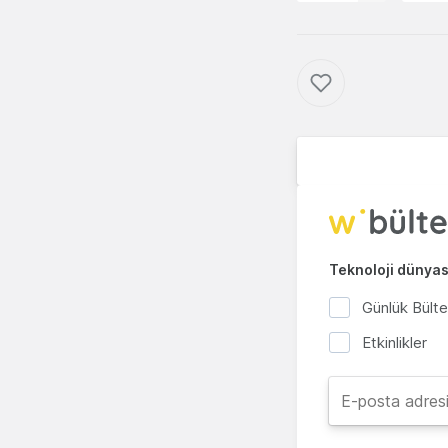
Teknoloji dünyası
Günlük Bült
Etkinlikler