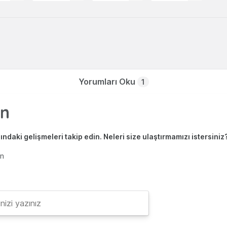
Yorumları Oku
1
ndaki gelişmeleri takip edin. Neleri size ulaştırmamızı istersiniz
en