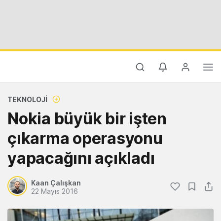
TEKNOLOJI
Nokia büyük bir işten
çıkarma operasyonu
yapacağını açıkladı
Kaan Çalışkan
22 Mayıs 2016