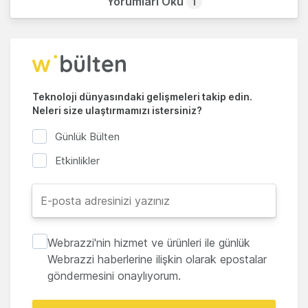
Yorumları Oku
1
Teknoloji dünyasındaki gelişmeleri takip edin.
Neleri size ulaştırmamızı istersiniz?
Günlük Bülten
Etkinlikler
Webrazzi'nin hizmet ve ürünleri ile günlük
Webrazzi haberlerine ilişkin olarak epostalar
göndermesini onaylıyorum.