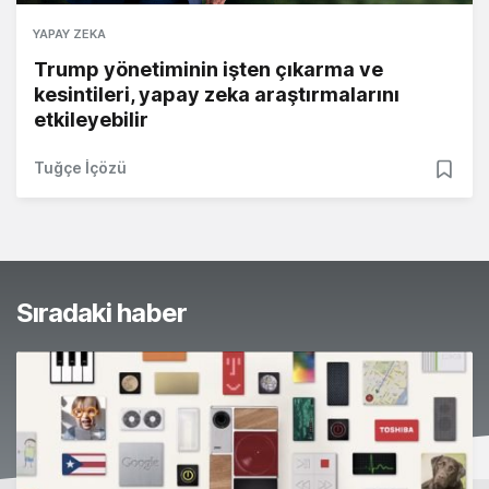
YAPAY ZEKA
Trump yönetiminin işten çıkarma ve
kesintileri, yapay zeka araştırmalarını
etkileyebilir
Tuğçe İçözü
Sıradaki haber