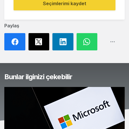
Seçimlerimi kaydet
Paylaş
Bunlar ilginizi çekebilir