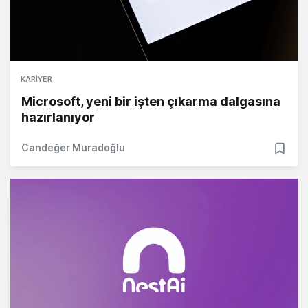
KARIYER
Microsoft, yeni bir işten çıkarma dalgasına
hazırlanıyor
Candeğer Muradoğlu