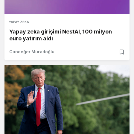
YAPAY ZEKA
Yapay zeka girişimi NestAI, 100 milyon
euro yatırım aldı
Candeğer Muradoğlu