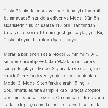
Tesla 35 bin dolar seviyesinde daha iyi otomobil
bulamayacağınızı iddia ediyor ve Model 3'ün ön
siparişlerinin ilk 24 saatte 115 bini ; tanıtımdan
birkaç saat sonra 135 bini geçtiğini paylaşıyor. Bu,
Tesla için yeni bir rekora işaret ediyor.
Merakla beklenen Tesla Model 3, minimum 346
km menzile sahip ve 0'dan 96.5 km/sa hızına 6
saniyede çıkıyor. Model S gibi arka ve dört çeker
olmak üzere farklı versiyonlarla sunulacak olan
Model 3, Model S'ten farklı olarak 15 inç'lik
dokunmatik ekrana sahip. 4 kapılı araçta otopilot
donanımı standart özellik. Ön camdan arka tavana
kadar tek parça cam kullanılan aracın tasarımı da