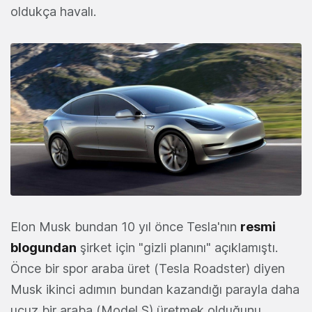
oldukça havalı.
Elon Musk bundan 10 yıl önce Tesla'nın
resmi
blogundan
şirket için "gizli planını" açıklamıştı.
Önce bir spor araba üret (Tesla Roadster) diyen
Musk ikinci adımın bundan kazandığı parayla daha
ucuz bir araba (Model S) üretmek olduğunu