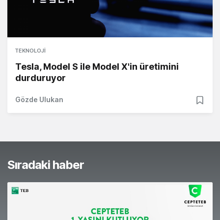
TEKNOLOJI
Tesla, Model S ile Model X'in üretimini
durduruyor
Gözde Ulukan
Sıradaki haber