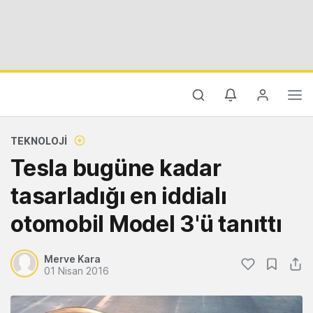
TEKNOLOJI
Tesla bugüne kadar
tasarladığı en iddialı
otomobil Model 3'ü tanıttı
Merve Kara
01 Nisan 2016