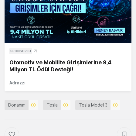
SPONSORLU
Otomotiv ve Mobilite Girişimlerine 9,4
Milyon TL Ödül Desteği!
Adrazzi
Donanım
Tesla
Tesla Model 3