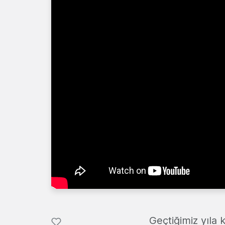
Geçtiğimiz yıla 