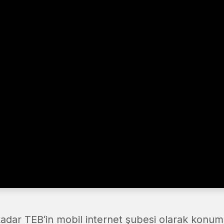
kadar TEB‘in mobil internet şubesi olarak konum