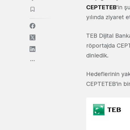
CEPTETEB
'in ş
yılında ziyaret et
TEB Dijital Bank
röportajda CEPTE
dinledik.
Hedeflerinin yak
CEPTETEB'in bir y