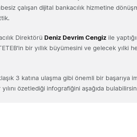
ubesiz çalışan dijital bankacılık hizmetine dönüşm
tik.
acılık Direktörü
Deniz Devrim Cengiz
ile yaptığ
TEB'in bir yıllık büyümesini ve gelecek yılki he
laşık 3 katına ulaşma gibi önemli bir başarıya i
ılını özetlediği infografiğini aşağıda bulabilirsin