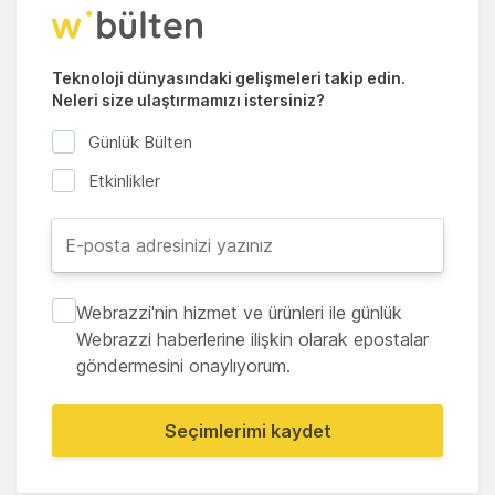
Teknoloji dünyasındaki gelişmeleri takip edin.
Neleri size ulaştırmamızı istersiniz?
Günlük Bülten
Etkinlikler
Webrazzi'nin hizmet ve ürünleri ile günlük
Webrazzi haberlerine ilişkin olarak epostalar
göndermesini onaylıyorum.
Seçimlerimi kaydet