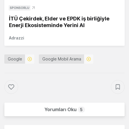
SPONSORLU
İTÜ Çekirdek, Elder ve EPDK iş birliğiyle
Enerji Ekosisteminde Yerini Al
Adrazzi
Google
Google Mobil Arama
Yorumları Oku
5