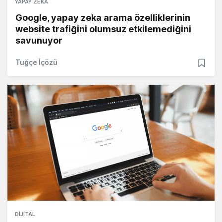
YAPAY ZEKA
Google, yapay zeka arama özelliklerinin
website trafiğini olumsuz etkilemediğini
savunuyor
Tuğçe İçözü
DIJITAL