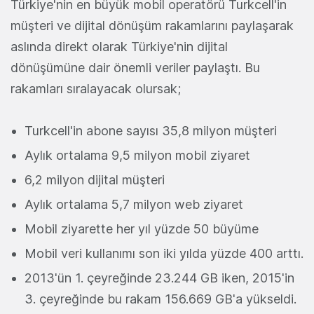
Türkiye'nin en büyük mobil operatörü Turkcell'in
müşteri ve dijital dönüşüm rakamlarını paylaşarak
aslında direkt olarak Türkiye'nin dijital
dönüşümüne dair önemli veriler paylaştı. Bu
rakamları sıralayacak olursak;
Turkcell'in abone sayısı 35,8 milyon müşteri
Aylık ortalama 9,5 milyon mobil ziyaret
6,2 milyon dijital müşteri
Aylık ortalama 5,7 milyon web ziyaret
Mobil ziyarette her yıl yüzde 50 büyüme
Mobil veri kullanımı son iki yılda yüzde 400 arttı.
2013'ün 1. çeyreğinde 23.244 GB iken, 2015'in
3. çeyreğinde bu rakam 156.669 GB'a yükseldi.