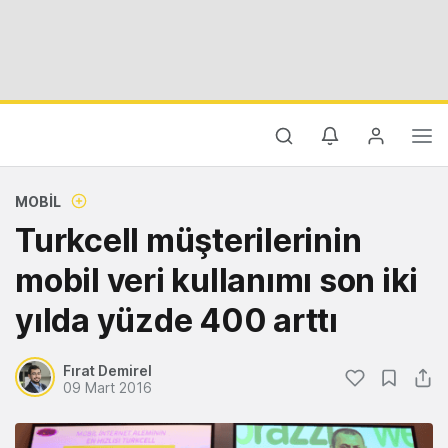
MOBIL
Turkcell müşterilerinin
mobil veri kullanımı son iki
yılda yüzde 400 arttı
Fırat Demirel
09 Mart 2016