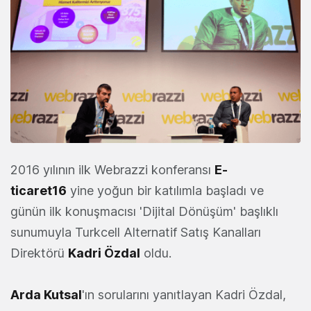
2016 yılının ilk Webrazzi konferansı
E-
ticaret16
yine yoğun bir katılımla başladı ve
günün ilk konuşmacısı 'Dijital Dönüşüm' başlıklı
sunumuyla Turkcell
Alternatif Satış Kanalları
Direktörü
Kadri Özdal
oldu.
Arda Kutsal
'ın sorularını yanıtlayan Kadri Özdal,