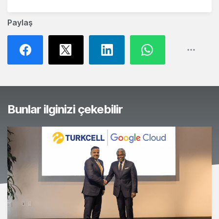
Paylaş
Bunlar ilginizi çekebilir