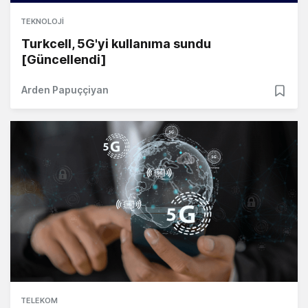
TEKNOLOJI
Turkcell, 5G'yi kullanıma sundu
[Güncellendi]
Arden Papuççiyan
TELEKOM