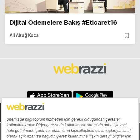
Dijital Ödemelere Bakış #Eticaret16
Ali Altuğ Koca
Hakkında
Yazarlar