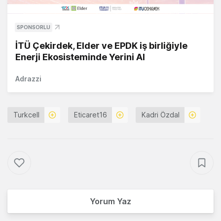
SPONSORLU
İTÜ Çekirdek, Elder ve EPDK iş birliğiyle
Enerji Ekosisteminde Yerini Al
Adrazzi
Turkcell
Eticaret16
Kadri Özdal
Yorum Yaz