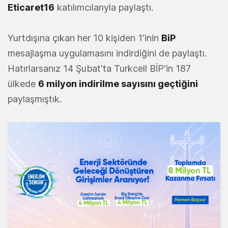
Eticaret16
katılımcılarıyla paylaştı.
Yurtdışına çıkan her 10 kişiden 1'inin
BiP
mesajlaşma uygulamasını indirdiğini de paylaştı.
Hatırlarsanız 14 Şubat'ta Turkcell BİP'in 187
ülkede
6 milyon indirilme sayısını geçtiğini
paylaşmıştık.