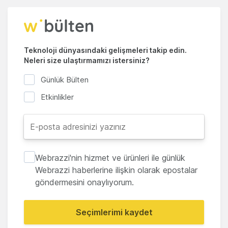
Teknoloji dünyasındaki gelişmeleri takip edin.
Neleri size ulaştırmamızı istersiniz?
Günlük Bülten
Etkinlikler
Webrazzi'nin hizmet ve ürünleri ile günlük
Webrazzi haberlerine ilişkin olarak epostalar
göndermesini onaylıyorum.
Seçimlerimi kaydet