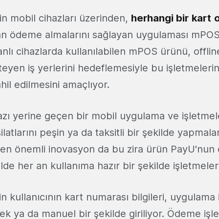
in mobil cihazları üzerinden,
herhangi bir
kart
n ödeme almalarını sağlayan uygulaması mPOS'
nlı cihazlarda kullanılabilen mPOS ürünü, offli
eyen iş yerlerini hedeflemesiyle bu işletmeler
il edilmesini amaçlıyor.
ı yerine geçen bir mobil uygulama ve işletmele
latlarını peşin ya da taksitli bir şekilde yapmalar
 en önemli inovasyon da bu zira ürün PayU'nun
de her an kullanıma hazır bir şekilde işletmele
n kullanıcının kart numarası bilgileri, uygulama 
rek ya da manuel bir şekilde giriliyor. Ödeme işl