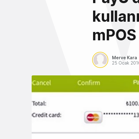
kullan
mPOS
Merve Kara
25 Ocak 201