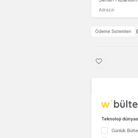
Adrazzi
Ödeme Sistemleri
Teknoloji dünyası
Günlük Bült