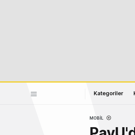
Kategoriler
MOBIL
PayU'd