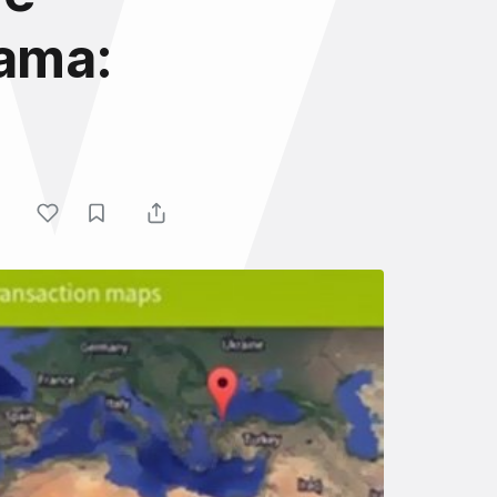
lama: