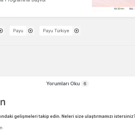
Payu
Payu Türkiye
Yorumları Oku
6
ndaki gelişmeleri takip edin. Neleri size ulaştırmamızı istersiniz
en