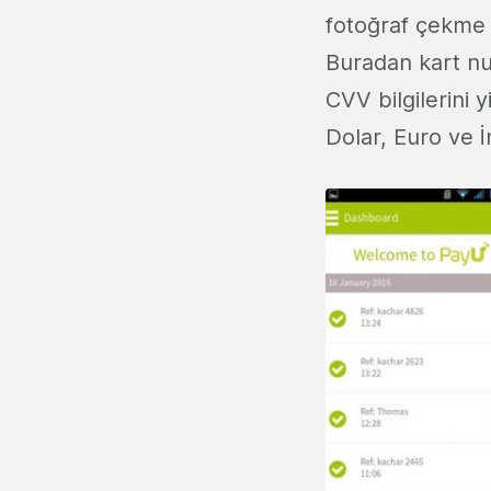
fotoğraf çekme ç
Buradan kart nu
CVV bilgilerini y
Dolar, Euro ve İ