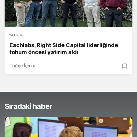
YATIRIM
Eachlabs, Right Side Capital liderliğinde
tohum öncesi yatırım aldı
Tuğçe İçözü
Sıradaki haber