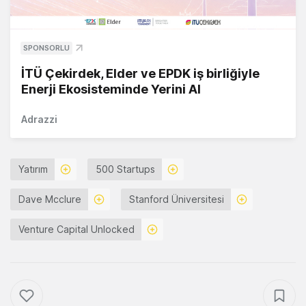
SPONSORLU
İTÜ Çekirdek, Elder ve EPDK iş birliğiyle
Enerji Ekosisteminde Yerini Al
Adrazzi
Yatırım
500 Startups
Dave Mcclure
Stanford Üniversitesi
Venture Capital Unlocked