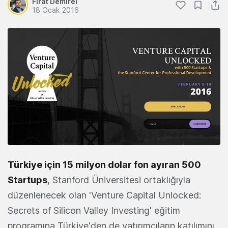
Fırat Demirel
18 Ocak 2016
Türkiye için 15 milyon dolar fon ayıran 500
Startups
, Stanford Üniversitesi ortaklığıyla
düzenlenecek olan 'Venture Capital Unlocked:
Secrets of Silicon Valley Investing' eğitim
programına Türkiye'den de yatırımcıların katılımını