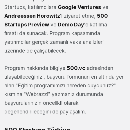
Startups, katılımcılara
Google Ventures
ve
Andreessen Horowitz
'i ziyaret etme,
500
Startups Preview
ve
Demo Day
'e katılma
fırsatı da sunacak. Program kapsamında
yatırımcılar gerçek zamanlı vaka analizleri
üzerinde de çalışabilecek.
Program hakkında bilgiye
500.vc
adresinden
ulaşabileceğinizi, başvuru formunun en altında yer
alan "Eğitim programımızı nereden duydunuz?"
kısmına "Webrazzi" yazmanız durumunda
başvurularınızın öncelikli olarak
değerlendirileceğini de paylaşalım.
500 Startups Türkiye