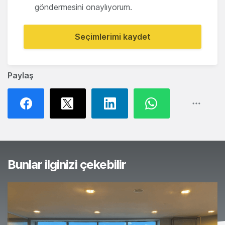
göndermesini onaylıyorum.
Seçimlerimi kaydet
Paylaş
Bunlar ilginizi çekebilir