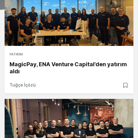
YATIRIM
MagicPay, ENA Venture Capital’den yatırım
aldı
Tuğçe İçözü