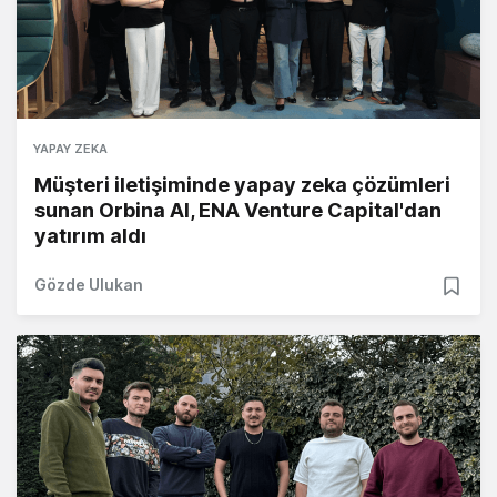
YAPAY ZEKA
Müşteri iletişiminde yapay zeka çözümleri
sunan Orbina AI, ENA Venture Capital'dan
yatırım aldı
Gözde Ulukan