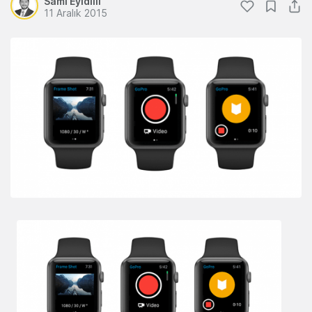
Sami Eyidilli
11 Aralık 2015