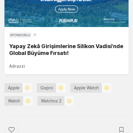
SPONSORLU
Yapay Zekâ Girişimlerine Silikon Vadisi'nde
Global Büyüme Fırsatı!
Adrazzi
Apple
Gopro
Apple Watch
Watch
Watchos 2