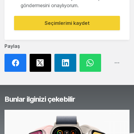
göndermesini onaylıyorum.
Seçimlerimi kaydet
Paylaş
Bunlar ilginizi çekebilir