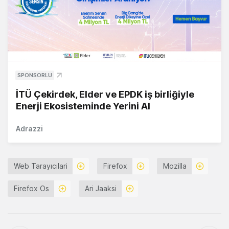
SPONSORLU
İTÜ Çekirdek, Elder ve EPDK iş birliğiyle
Enerji Ekosisteminde Yerini Al
Adrazzi
Web Tarayıcılari
Firefox
Mozilla
Firefox Os
Ari Jaaksi