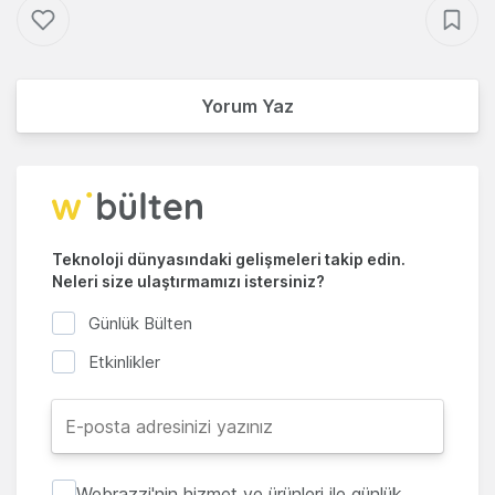
Yorum Yaz
Teknoloji dünyasındaki gelişmeleri takip edin.
Neleri size ulaştırmamızı istersiniz?
Günlük Bülten
Etkinlikler
Webrazzi'nin hizmet ve ürünleri ile günlük