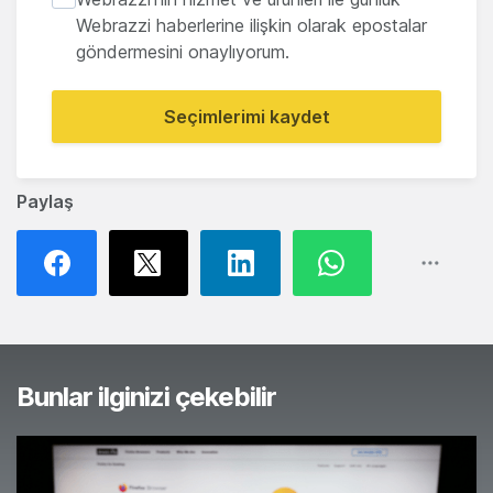
Webrazzi haberlerine ilişkin olarak epostalar
göndermesini onaylıyorum.
Seçimlerimi kaydet
Paylaş
Bunlar ilginizi çekebilir