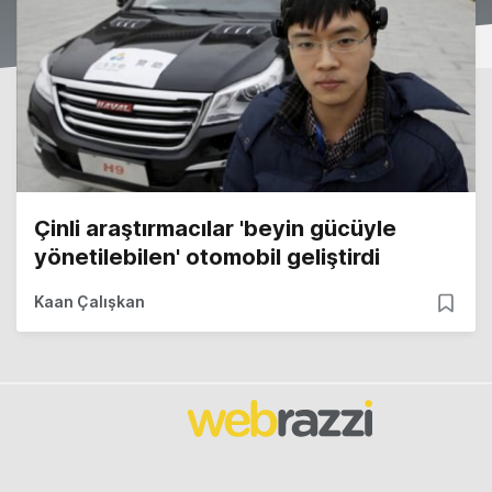
Çinli araştırmacılar 'beyin gücüyle
yönetilebilen' otomobil geliştirdi
Kaan Çalışkan