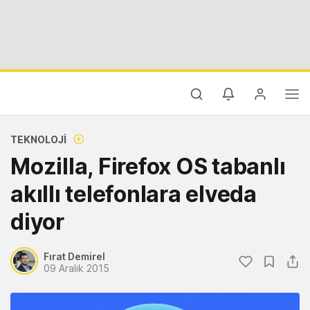
TEKNOLOJI
Mozilla, Firefox OS tabanlı
akıllı telefonlara elveda
diyor
Fırat Demirel
09 Aralık 2015