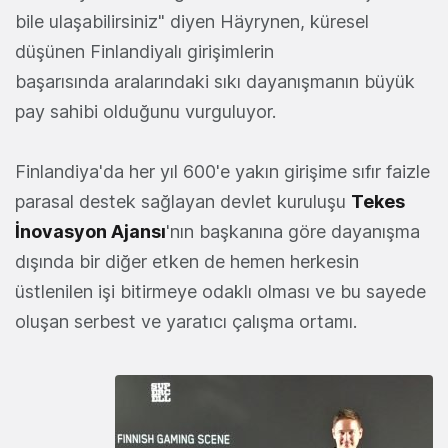
bile ulaşabilirsiniz" diyen Häyrynen, küresel
düşünen Finlandiyalı girişimlerin
başarısında aralarındaki sıkı dayanışmanın büyük
pay sahibi olduğunu vurguluyor.
Finlandiya'da her yıl 600'e yakın girişime sıfır faizle
parasal destek sağlayan devlet kuruluşu
Tekes
İnovasyon Ajansı
'nın başkanına göre dayanışma
dışında bir diğer etken de hemen herkesin
üstlenilen işi bitirmeye odaklı olması ve bu sayede
oluşan serbest ve yaratıcı çalışma ortamı.