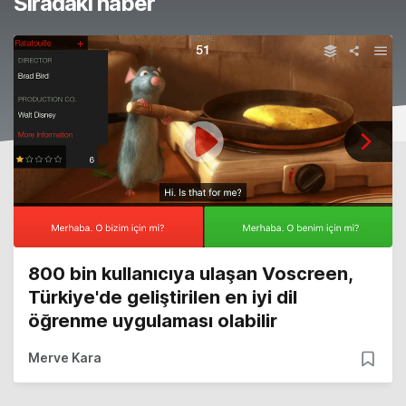
Sıradaki haber
800 bin kullanıcıya ulaşan Voscreen,
Türkiye'de geliştirilen en iyi dil
öğrenme uygulaması olabilir
Merve Kara