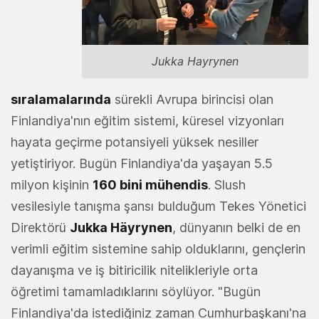
Jukka Hayrynen
sıralamalarında
sürekli Avrupa birincisi olan
Finlandiya'nın eğitim sistemi, küresel vizyonları
hayata geçirme potansiyeli yüksek nesiller
yetiştiriyor. Bugün Finlandiya'da yaşayan 5.5
milyon kişinin
160 bini mühendis
. Slush
vesilesiyle tanışma şansı bulduğum Tekes Yönetici
Direktörü
Jukka Häyrynen
, dünyanın belki de en
verimli eğitim sistemine sahip olduklarını, gençlerin
dayanışma ve iş bitiricilik nitelikleriyle orta
öğretimi tamamladıklarını söylüyor. "Bugün
Finlandiya'da istediğiniz zaman Cumhurbaşkanı'na