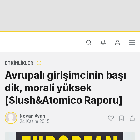
ETKINLIKLER
Avrupalı girişimcinin başı
dik, morali yüksek
[Slush&Atomico Raporu]
Noyan Ayan
24 Kasım 2015