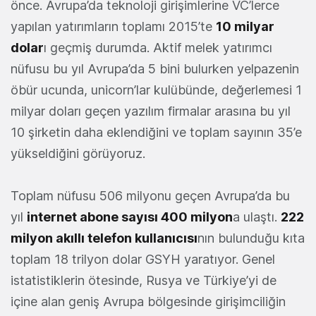
önce. Avrupa’da teknoloji girişimlerine VC’lerce
yapılan yatırımların toplamı 2015’te
10 milyar
dolar
ı geçmiş durumda. Aktif melek yatırımcı
nüfusu bu yıl Avrupa’da 5 bini bulurken yelpazenin
öbür ucunda, unicorn’lar kulübünde, değerlemesi 1
milyar doları geçen yazılım firmalar arasına bu yıl
10 şirketin daha eklendiğini ve toplam sayının 35’e
yükseldiğini görüyoruz.
Toplam nüfusu 506 milyonu geçen Avrupa’da bu
yıl
internet abone sayısı 400 milyon
a ulaştı.
222
milyon akıllı telefon kullanıcısı
nın bulunduğu kıta
toplam 18 trilyon dolar GSYH yaratıyor. Genel
istatistiklerin ötesinde, Rusya ve Türkiye’yi de
içine alan geniş Avrupa bölgesinde girişimciliğin