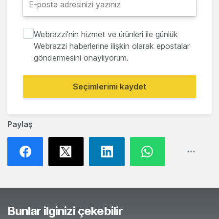
Webrazzi'nin hizmet ve ürünleri ile günlük
Webrazzi haberlerine ilişkin olarak epostalar
göndermesini onaylıyorum.
Seçimlerimi kaydet
Paylaş
Bunlar ilginizi çekebilir