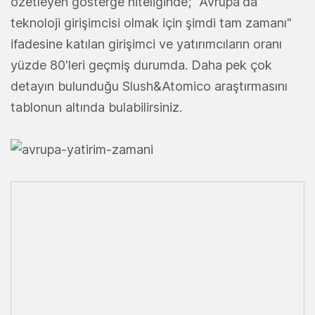
özetleyen gösterge niteliğinde; "Avrupa'da
teknoloji girişimcisi olmak için şimdi tam zamanı"
ifadesine katılan girişimci ve yatırımcıların oranı
yüzde 80'leri geçmiş durumda. Daha pek çok
detayın bulunduğu Slush&Atomico araştırmasını
tablonun altında bulabilirsiniz.