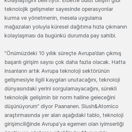
kolaylaştığını belirtiyor. Elbette bulut bilişim gibi
teknolojik gelişmeler sayesinde operasyonlar
kurma ve yönetmenin, mesela uygulama
mağazaları yoluyla küresel dağıtıma hızla çıkmanın
kolaylaşması da bugünkü durumda pay sahibi.
"Önümüzdeki 10 yıllık süreçte Avrupa’dan çıkmış
başarılı girişim sayısı çok daha fazla olacak. Hatta
insanların artık Avrupa teknoloji sektörünün
gelişmesiyle ilgili kaygıları unutacağını, teknoloji
dünyasındaki yerini sorgulamayacağını, sürekli
teknolojik gelişimin bir norm halline geleceğini
düşünüyorum” diyor Paananen. Slush&Atomico
araştırmasında yer alan aşağıdaki tablo, teknoloji
girişimciliğinde Avrupa'ya egemen olan iyimserliği