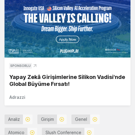
SPONSORLU
Yapay Zekâ Girişimlerine Silikon Vadisi'nde
Global Büyüme Fırsatı!
Adrazzi
Analiz
Girişim
Genel
Atomico
Slush Conference