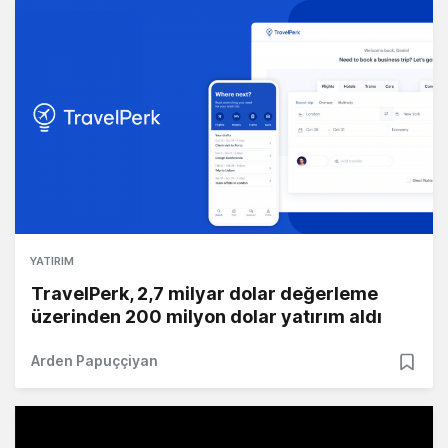
YATIRIM
TravelPerk, 2,7 milyar dolar değerleme
üzerinden 200 milyon dolar yatırım aldı
Arden Papuççiyan