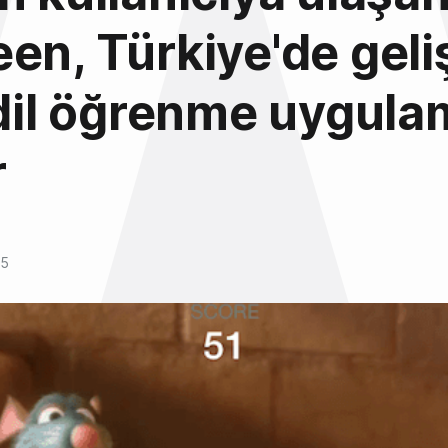
en, Türkiye'de geliş
 dil öğrenme uygula
r
15