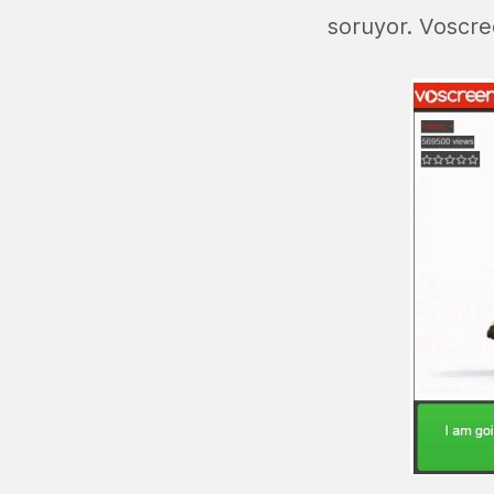
soruyor. Voscree