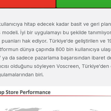
llanıcıya hitap edecek kadar basit ve geri plan
ş modeli. İyi bir uygulamayı bu şekilde tanımlıy
puanları hak ediyor. Türkiye'de geliştirilen ve 1
tformun dünya çapında 800 bin kullanıcıya ula
 ya da sadece pazarlama başarısından ibaret de
anıcısı olduğunu söyleyen Voscreen, Türkiye'den ç
ulamalarından biri.