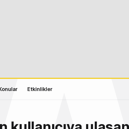
Konular
Etkinlikler
n kullanıcıya ulaşa