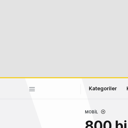
Kategoriler
MOBIL
800 bi