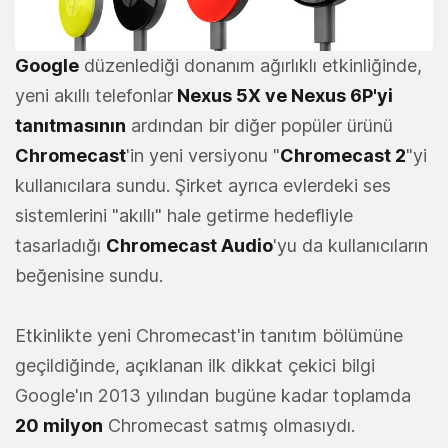
Google
düzenlediği donanım ağırlıklı etkinliğinde,
yeni akıllı telefonlar
Nexus 5X ve Nexus 6P'yi
tanıtmasının
ardından bir diğer popüler ürünü
Chromecast
'in yeni versiyonu "
Chromecast 2
"yi
kullanıcılara sundu. Şirket ayrıca evlerdeki ses
sistemlerini "akıllı" hale getirme hedefliyle
tasarladığı
Chromecast Audio
'yu da kullanıcıların
beğenisine sundu.
Etkinlikte yeni Chromecast'in tanıtım bölümüne
geçildiğinde, açıklanan ilk dikkat çekici bilgi
Google'ın 2013 yılından bugüne kadar toplamda
20 milyon
Chromecast satmış olmasıydı.