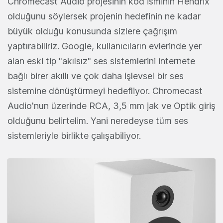
Chromecast Audio projesinin kod isminin Hendrix
olduğunu söylersek projenin hedefinin ne kadar
büyük olduğu konusunda sizlere çağrışım
yaptırabiliriz. Google, kullanıcıların evlerinde yer
alan eski tip "akılsız" ses sistemlerini internete
bağlı birer akıllı ve çok daha işlevsel bir ses
sistemine dönüştürmeyi hedefliyor. Chromecast
Audio'nun üzerinde RCA, 3,5 mm jak ve Optik giriş
olduğunu belirtelim. Yani neredeyse tüm ses
sistemleriyle birlikte çalışabiliyor.