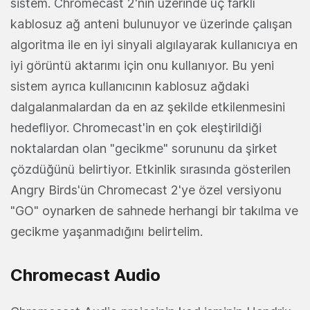
sistem. Chromecast 2'nin üzerinde üç farklı
kablosuz ağ anteni bulunuyor ve üzerinde çalışan
algoritma ile en iyi sinyali algılayarak kullanıcıya en
iyi görüntü aktarımı için onu kullanıyor. Bu yeni
sistem ayrıca kullanıcının kablosuz ağdaki
dalgalanmalardan da en az şekilde etkilenmesini
hedefliyor. Chromecast'in en çok eleştirildiği
noktalardan olan "gecikme" sorununu da şirket
çözdüğünü belirtiyor. Etkinlik sırasında gösterilen
Angry Birds'ün Chromecast 2'ye özel versiyonu
"GO" oynarken de sahnede herhangi bir takılma ve
gecikme yaşanmadığını belirtelim.
Chromecast Audio