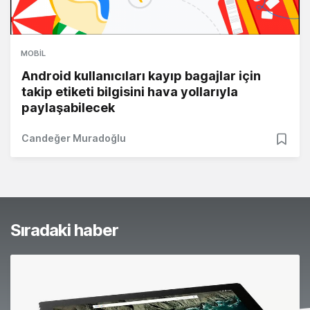
MOBIL
Android kullanıcıları kayıp bagajlar için
takip etiketi bilgisini hava yollarıyla
paylaşabilecek
Candeğer Muradoğlu
Sıradaki haber