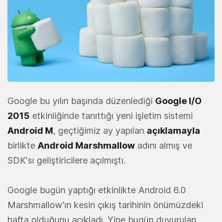
Google bu yılın başında düzenlediği
Google I/O
2015
etkinliğinde tanıttığı yeni işletim sistemi
Android M
, geçtiğimiz ay yapılan
açıklamayla
birlikte
Android Marshmallow
adını almış ve
SDK'sı geliştiricilere açılmıştı.
Google bugün yaptığı etkinlikte Android 6.0
Marshmallow'ın kesin çıkış tarihinin önümüzdeki
hafta olduğunu açıkladı. Yine bugün duyurulan