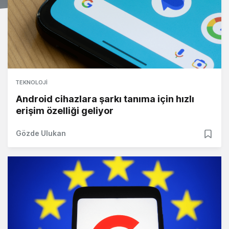
TEKNOLOJI
Android cihazlara şarkı tanıma için hızlı
erişim özelliği geliyor
Gözde Ulukan