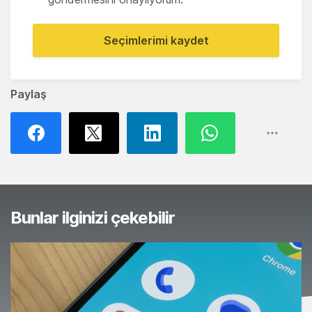
Seçimlerimi kaydet
Paylaş
Bunlar ilginizi çekebilir