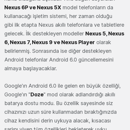
Nexus 6P ve Nexus 5X
model telefonların da
kullanacağı işletim sistemi, her zaman olduğu
gibi ilk etapta Nexus akıllı telefonlara ve tabletlere
gelecek. İlk destekleyen modeller
Nexus 5, Nexus
6, Nexus 7, Nexus 9 ve Nexus Player
olarak
belirlenmiş. Sonrasında ise diğer destekleyen
Android telefonlar Android 6.0 güncellemesini
almaya başlayacaklar.
Google'ın Android 6.0 ile gelen en büyük özelliği,
Google'ın "
Doze
" mod olarak adlandırdığı akıllı
batarya dostu modu. Bu özellik sayesinde siz
cihazınızı uzun süre kullanmadan bıraktığınızda
cihaz kendisini derin uykuya alacak, kısacası
şarjını yiyen tüm özellikleri bekleterek uyku