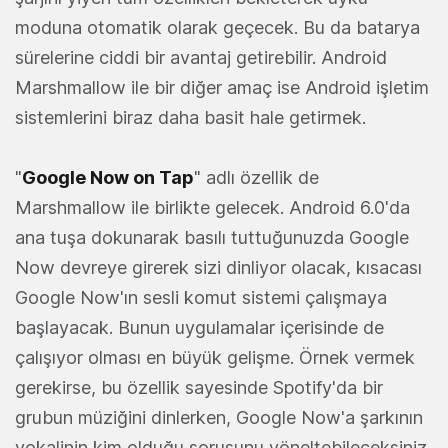
moduna otomatik olarak geçecek. Bu da batarya
sürelerine ciddi bir avantaj getirebilir. Android
Marshmallow ile bir diğer amaç ise Android işletim
sistemlerini biraz daha basit hale getirmek.
"
Google Now on Tap
" adlı özellik de
Marshmallow ile birlikte gelecek. Android 6.0'da
ana tuşa dokunarak basılı tuttuğunuzda Google
Now devreye girerek sizi dinliyor olacak, kısacası
Google Now'ın sesli komut sistemi çalışmaya
başlayacak. Bunun uygulamalar içerisinde de
çalışıyor olması en büyük gelişme. Örnek vermek
gerekirse, bu özellik sayesinde Spotify'da bir
grubun müziğini dinlerken, Google Now'a şarkının
vokalinin kim olduğu sorusunu yöneltebileceksiniz.