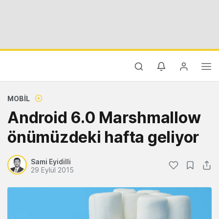
MOBIL
Android 6.0 Marshmallow
önümüzdeki hafta geliyor
Sami Eyidilli
29 Eylül 2015