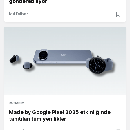
gönderebiliyor
İdil Dilber
DONANIM
Made by Google Pixel 2025 etkinliğinde
tanıtılan tüm yenilikler