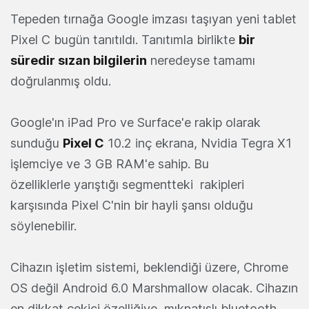
Tepeden tırnağa Google imzası taşıyan yeni tablet
Pixel C bugün tanıtıldı. Tanıtımla birlikte
bir
süredir sızan bilgilerin
neredeyse tamamı
doğrulanmış oldu.
Google'ın iPad Pro ve Surface'e rakip olarak
sunduğu
Pixel C
10.2 inç ekrana, Nvidia Tegra X1
işlemciye ve 3 GB RAM'e sahip. Bu
özelliklerle yarıştığı segmentteki rakipleri
karşısında Pixel C'nin bir hayli şansı olduğu
söylenebilir.
Cihazın işletim sistemi, beklendiği üzere, Chrome
OS değil Android 6.0 Marshmallow olacak. Cihazın
en dikkat çekici özelliğiye, mıknatıslı bluetooth