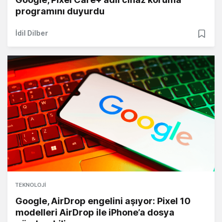
programını duyurdu
İdil Dilber
TEKNOLOJI
Google, AirDrop engelini aşıyor: Pixel 10
modelleri AirDrop ile iPhone’a dosya