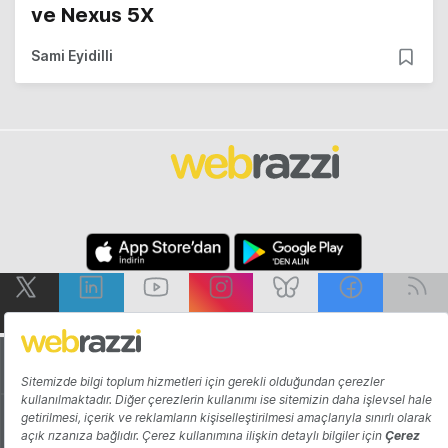
ve Nexus 5X
Sami Eyidilli
Hakkında
Yazarlar
Katkıda Bulun
Reklam