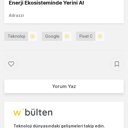
Enerji Ekosisteminde Yerini Al
Adrazzi
Teknoloji
Google
Pixel C
Yorum Yaz
Teknoloji dünyasındaki gelişmeleri takip edin.