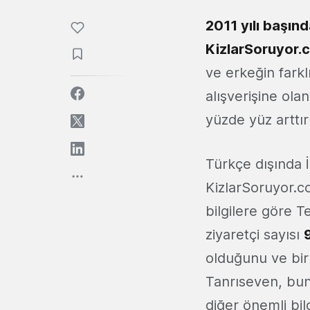
2011 yılı başın
KizlarSoruyor.
ve erkeğin farkl
alışverişine olan
yüzde yüz arttı
Türkçe dışında 
KizlarSoruyor.
bilgilere göre T
ziyaretçi sayısı
olduğunu ve bir
Tanrıseven, bunun
diğer önemli bil