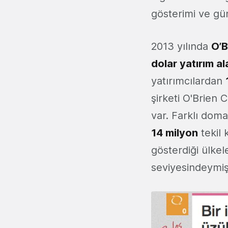
gösterimi ve g
2013 yılında
O’B
dolar yatırım al
yatırımcılardan
şirketi O'Brien 
var. Farklı doma
14 milyon
tekil 
gösterdiği ülkel
seviyesindeymiş