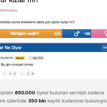
toplam
850.000
üyesi bulunan servisin sadece
com üzerinde
350 bin
kayıtlı kullanıcısı bulunuyor