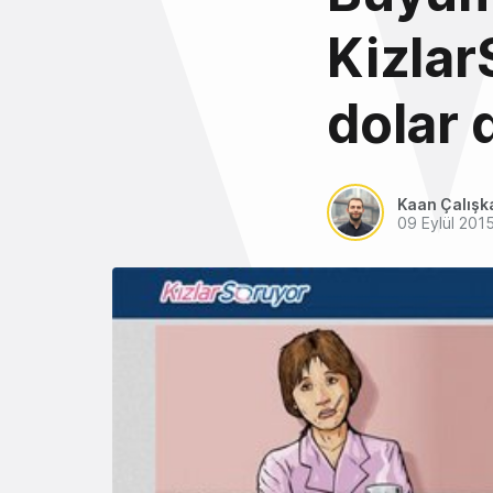
Kizlar
dolar 
Kaan Çalışk
09 Eylül 201