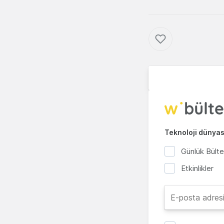
Teknoloji dünyası
Günlük Bült
Etkinlikler