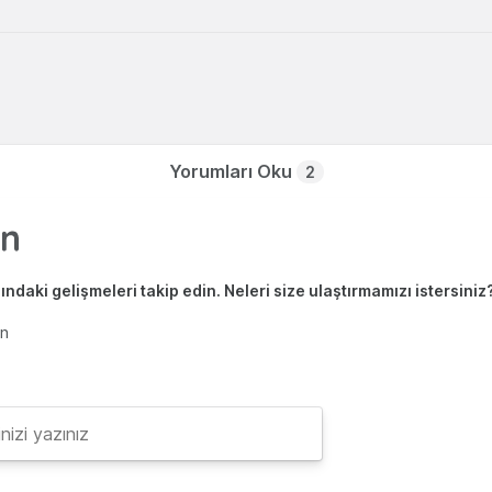
Yorumları Oku
2
ndaki gelişmeleri takip edin. Neleri size ulaştırmamızı istersiniz
en