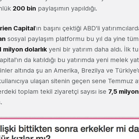
ünlük
200 bin
paylaşımın yapıldığı.
rien Capital
’ın başını çektiği ABD'li yatırımcılar
an
sosyal paylaşım platformu bu yıl da yine tü
1 milyon dolarlık
yeni bir yatırım daha aldı. İlk 
Capital'ın da katıldığı bu yatırımda yeni melek yat
inler altında şu an Amerika, Brezilya ve Türkiye
kullanıcıya ulaşan sitenin geçen sene Temmuz ay
erdeki toplam tekil ziyaretçi sayısı ise
7,5 milyon
.