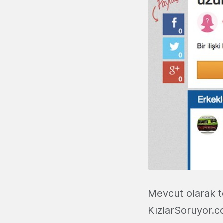
Mevcut olarak 
KızlarSoruyor.