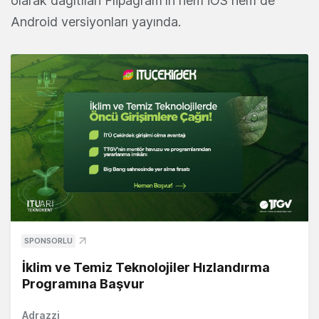
olarak dağıtılan Flipagram'ın hem iOS hem de
Android versiyonları yayında.
SPONSORLU
İklim ve Temiz Teknolojiler Hızlandırma
Programına Başvur
Adrazzi