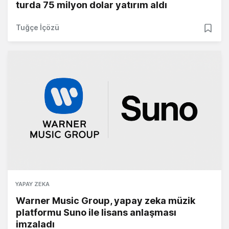
turda 75 milyon dolar yatırım aldı
Tuğçe İçözü
YAPAY ZEKA
Warner Music Group, yapay zeka müzik
platformu Suno ile lisans anlaşması
imzaladı