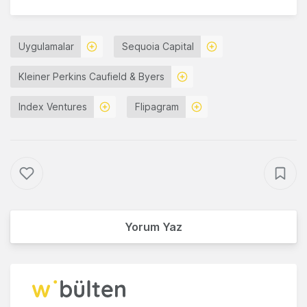
Uygulamalar
Sequoia Capital
Kleiner Perkins Caufield & Byers
Index Ventures
Flipagram
Yorum Yaz