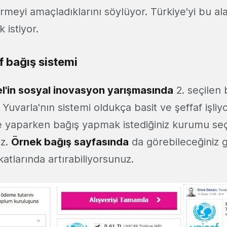
irmeyi amaçladıklarını söylüyor. Türkiye'yi bu a
 istiyor.
f bağış sistemi
el'in sosyal inovasyon yarışmasında
2. seçilen 
uvarla'nın sistemi oldukça basit ve şeffaf işliyor.
 yaparken bağış yapmak istediğiniz kurumu se
uz.
Örnek bağış sayfasında
da görebileceğiniz g
katlarında artırabiliyorsunuz.