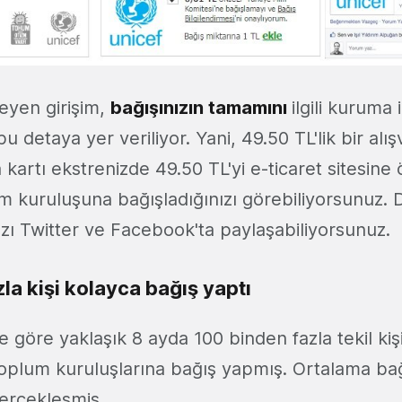
eyen girişim,
bağışınızın tamamını
ilgili kuruma 
 detaya yer veriliyor. Yani, 49.50 TL'lik bir alış
 kartı ekstrenizde 49.50 TL'yi e-ticaret sitesine 
m kuruluşuna bağışladığınızı görebiliyorsunuz. D
ızı Twitter ve Facebook'ta paylaşabiliyorsunuz.
la kişi kolayca bağış yaptı
re göre yaklaşık 8 ayda 100 binden fazla tekil kiş
 toplum kuruluşlarına bağış yapmış. Ortalama bağ
gerçekleşmiş.