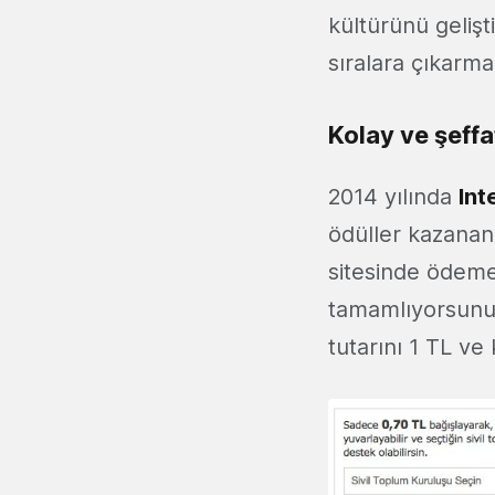
kültürünü gelişt
sıralara çıkarmak
Kolay ve şeffa
2014 yılında
Int
ödüller kazanan Y
sitesinde ödeme
tamamlıyorsun
tutarını 1 TL ve 