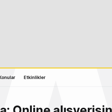
Konular
Etkinlikler
a: Online alışverişi