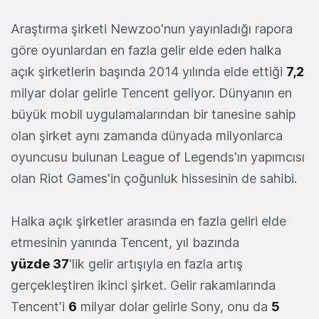
Araştırma şirketi Newzoo'nun yayınladığı rapora
göre oyunlardan en fazla gelir elde eden halka
açık şirketlerin başında 2014 yılında elde ettiği
7,2
milyar dolar gelirle Tencent geliyor. Dünyanın en
büyük mobil uygulamalarından bir tanesine sahip
olan şirket aynı zamanda dünyada milyonlarca
oyuncusu bulunan League of Legends'ın yapımcısı
olan Riot Games'in çoğunluk hissesinin de sahibi.
Halka açık şirketler arasında en fazla geliri elde
etmesinin yanında Tencent, yıl bazında
yüzde 37
'lik gelir artışıyla en fazla artış
gerçekleştiren ikinci şirket. Gelir rakamlarında
Tencent'i
6
milyar dolar gelirle Sony, onu da
5