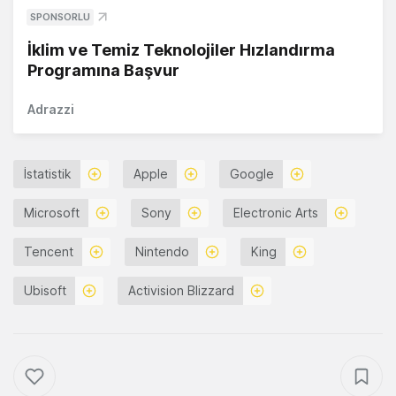
SPONSORLU
İklim ve Temiz Teknolojiler Hızlandırma
Programına Başvur
Adrazzi
İstatistik
Apple
Google
Microsoft
Sony
Electronic Arts
Tencent
Nintendo
King
Ubisoft
Activision Blizzard