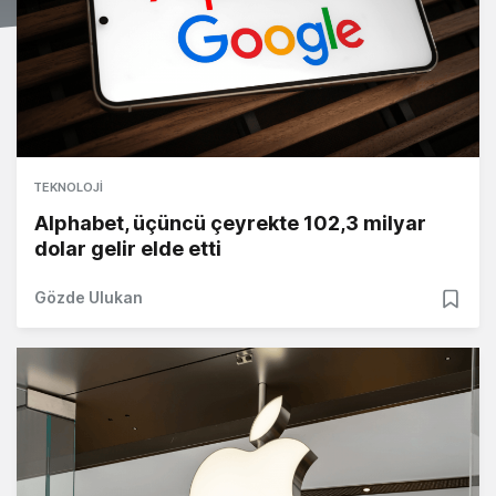
TEKNOLOJI
Alphabet, üçüncü çeyrekte 102,3 milyar
dolar gelir elde etti
Gözde Ulukan