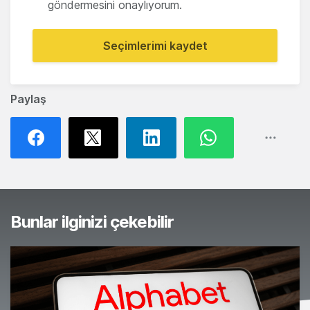
göndermesini onaylıyorum.
Seçimlerimi kaydet
Paylaş
Bunlar ilginizi çekebilir