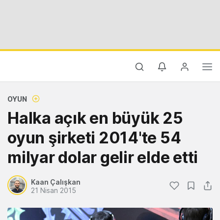
OYUN
Halka açık en büyük 25
oyun şirketi 2014'te 54
milyar dolar gelir elde etti
Kaan Çalışkan
21 Nisan 2015