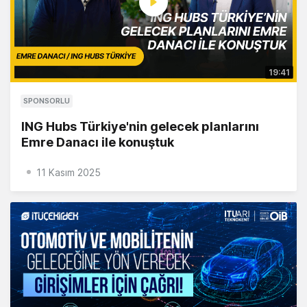
19:41
SPONSORLU
ING Hubs Türkiye'nin gelecek planlarını
Emre Danacı ile konuştuk
11 Kasım 2025