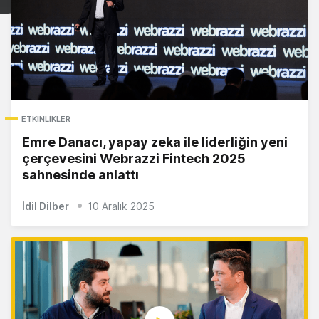
ETKINLIKLER
Emre Danacı, yapay zeka ile liderliğin yeni
çerçevesini Webrazzi Fintech 2025
sahnesinde anlattı
İdil Dilber
10 Aralık 2025