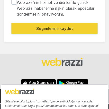
Webrazzi'nin hizmet ve ürünleri ile günlük
Webrazzi haberlerine ilişkin olarak epostalar
göndermesini onaylıyorum.
Seçimlerimi kaydet