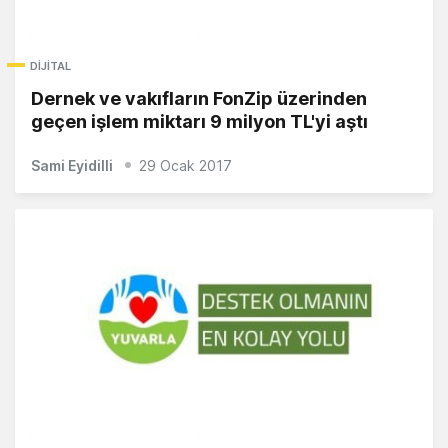
DIJITAL
Dernek ve vakıfların FonZip üzerinden
geçen işlem miktarı 9 milyon TL'yi aştı
Sami Eyidilli
29 Ocak 2017